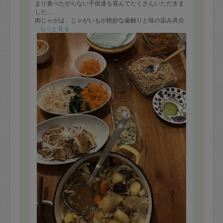
まり食べたがらない子供達も喜んでたくさんいただきま
した。
肉じゃがは、じゃがいもが絶妙な歯触りと味の染み具合
でとても美味しかったです。
もっと見る