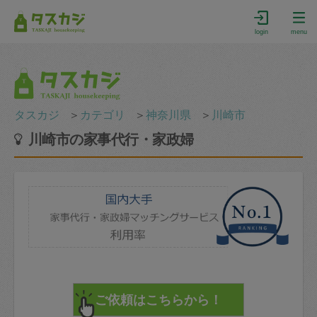
login
menu
タスカジ
＞
カテゴリ
＞
神奈川県
＞
川崎市
川崎市の家事代行・家政婦