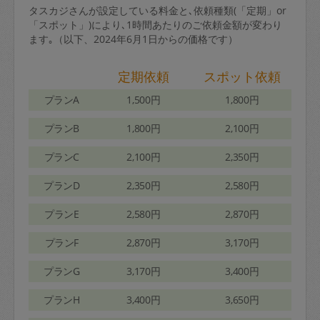
タスカジさんが設定している料金と､依頼種類(「定期」or
「スポット」)により､1時間あたりのご依頼金額が変わり
ます｡（以下、2024年6月1日からの価格です）
定期依頼
スポット依頼
プランA
1,500円
1,800円
プランB
1,800円
2,100円
プランC
2,100円
2,350円
プランD
2,350円
2,580円
プランE
2,580円
2,870円
プランF
2,870円
3,170円
プランG
3,170円
3,400円
プランH
3,400円
3,650円