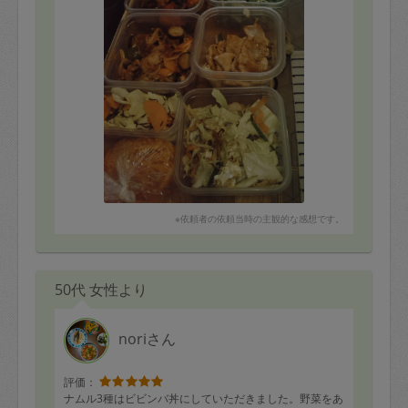
※依頼者の依頼当時の主観的な感想です。
50代 女性より
noriさん
評価：
ナムル3種はビビンバ丼にしていただきました。野菜をあ