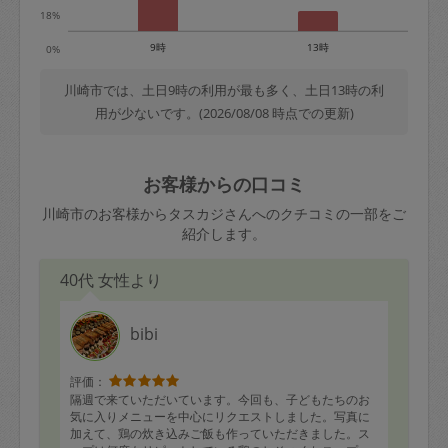
18%
9時
13時
0%
川崎市では、土日9時の利用が最も多く、土日13時の利
用が少ないです。(2026/08/08 時点での更新)
お客様からの口コミ
川崎市のお客様からタスカジさんへのクチコミの一部をご
紹介します。
40代 女性より
bibi
評価：
隔週で来ていただいています。今回も、子どもたちのお
気に入りメニューを中心にリクエストしました。写真に
加えて、鶏の炊き込みご飯も作っていただきました。ス