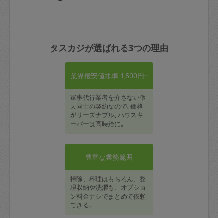
タスカジが選ばれる3つの理由
業界最安値水準 1,500円~
家事代行業者を介さない個
人同士の契約なので､価格
がリーズナブル｡ハウスキ
ーパーは高時給に｡
豊富な業務範囲
掃除、料理はもちろん、整
理収納や洗濯も、オプショ
ン料金ナシでまとめて依頼
できる。