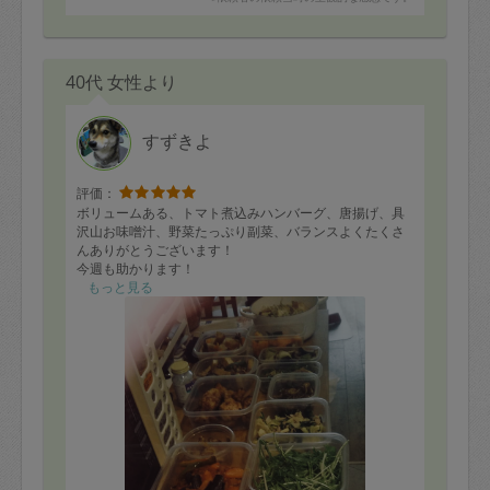
40代 女性より
すずきよ
評価：
ボリュームある、トマト煮込みハンバーグ、唐揚げ、具
沢山お味噌汁、野菜たっぷり副菜、バランスよくたくさ
んありがとうございます！
今週も助かります！
もっと見る