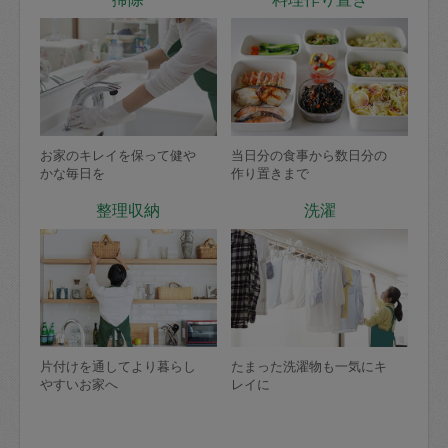
お家のキレイを保って健や
当日分の食事から数日分の
かな毎日を
作り置きまで
整理収納
洗濯
片付けを通してより暮らし
たまった洗濯物も一気にキ
やすいお家へ
レイに