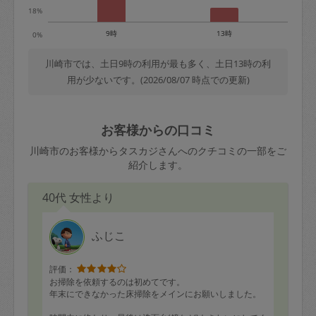
18%
9時
13時
0%
川崎市では、土日9時の利用が最も多く、土日13時の利
用が少ないです。(2026/08/07 時点での更新)
お客様からの口コミ
川崎市のお客様からタスカジさんへのクチコミの一部をご
紹介します。
40代 女性より
ふじこ
評価：
お掃除を依頼するのは初めてです。
年末にできなかった床掃除をメインにお願いしました。