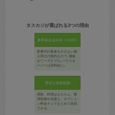
タスカジが選ばれる3つの理由
業界最安値水準 1,500円~
家事代行業者を介さない個
人同士の契約なので､価格
がリーズナブル｡ハウスキ
ーパーは高時給に｡
豊富な業務範囲
掃除、料理はもちろん、整
理収納や洗濯も、オプショ
ン料金ナシでまとめて依頼
できる。