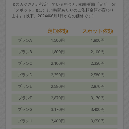
タスカジさんが設定している料金と､依頼種類(「定期」or
「スポット」)により､1時間あたりのご依頼金額が変わり
ます｡（以下、2024年6月1日からの価格です）
定期依頼
スポット依頼
プランA
1,500円
1,800円
プランB
1,800円
2,100円
プランC
2,100円
2,350円
プランD
2,350円
2,580円
プランE
2,580円
2,870円
プランF
2,870円
3,170円
プランG
3,170円
3,400円
プランH
3,400円
3,650円