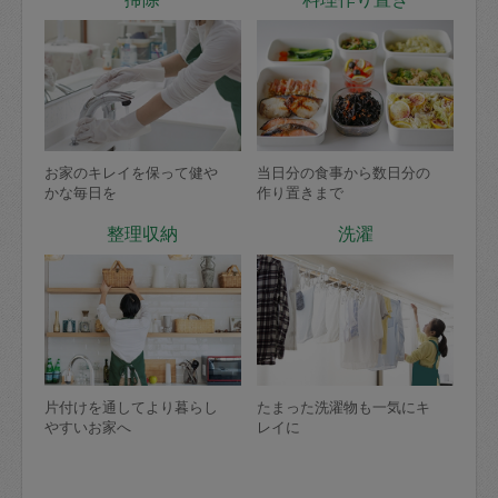
お家のキレイを保って健や
当日分の食事から数日分の
かな毎日を
作り置きまで
整理収納
洗濯
片付けを通してより暮らし
たまった洗濯物も一気にキ
やすいお家へ
レイに