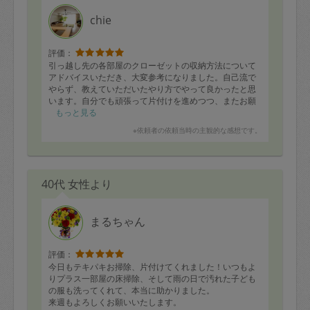
chie
評価：
引っ越し先の各部屋のクローゼットの収納方法について
アドバイスいただき、大変参考になりました。自己流で
やらず、教えていただいたやり方でやって良かったと思
います。自分でも頑張って片付けを進めつつ、またお願
いしようと思います。
もっと見る
※依頼者の依頼当時の主観的な感想です。
40代 女性より
まるちゃん
評価：
今日もテキパキお掃除、片付けてくれました！いつもよ
りプラス一部屋の床掃除、そして雨の日で汚れた子ども
の服も洗ってくれて、本当に助かりました。
来週もよろしくお願いいたします。