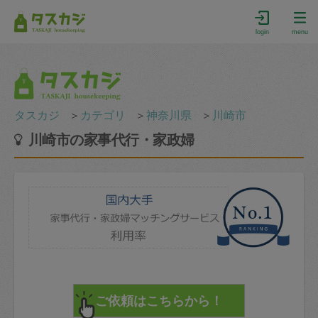
login
menu
タスカジ
＞
カテゴリ
＞
神奈川県
＞
川崎市
川崎市の家事代行・家政婦