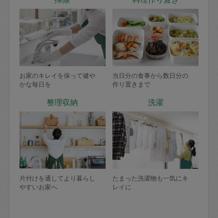
お家のキレイを保って健や
当日分の食事から数日分の
かな毎日を
作り置きまで
整理収納
洗濯
片付けを通してより暮らし
たまった洗濯物も一気にキ
やすいお家へ
レイに