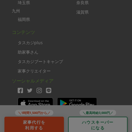
埼玉県
奈良県
九州
滋賀県
福岡県
コンテンツ
タスカジplus
助家事さん
タスカジブートキャンプ
家事クリエイター
ソーシャルメディア
＼1時間1,500円から／
＼最高時給3,000円／
Copyright TASKAJI Inc.
家事代行を
ハウスキーパー
利用する
になる