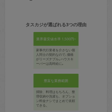
タスカジが選ばれる3つの理由
業界最安値水準 1,500円~
家事代行業者を介さない個
人同士の契約なので､価格
がリーズナブル｡ハウスキ
ーパーは高時給に｡
豊富な業務範囲
掃除、料理はもちろん、整
理収納や洗濯も、オプショ
ン料金ナシでまとめて依頼
できる。