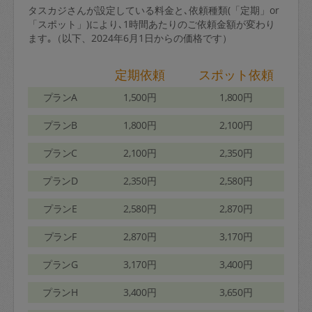
タスカジさんが設定している料金と､依頼種類(「定期」or
「スポット」)により､1時間あたりのご依頼金額が変わり
ます｡（以下、2024年6月1日からの価格です）
定期依頼
スポット依頼
プランA
1,500円
1,800円
プランB
1,800円
2,100円
プランC
2,100円
2,350円
プランD
2,350円
2,580円
プランE
2,580円
2,870円
プランF
2,870円
3,170円
プランG
3,170円
3,400円
プランH
3,400円
3,650円