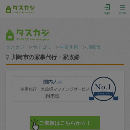
login
menu
タスカジ
＞
カテゴリ
＞
神奈川県
＞
川崎市
川崎市の家事代行・家政婦