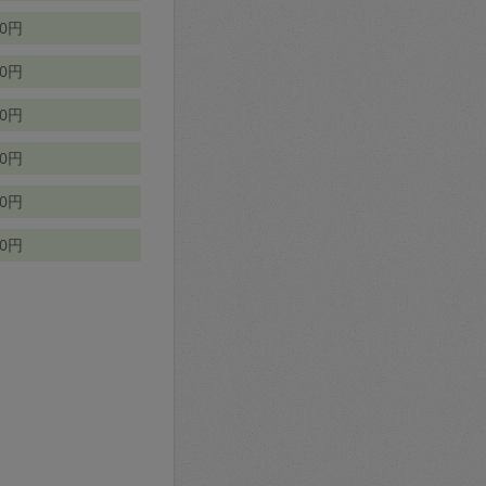
70円
00円
50円
90円
90円
10円