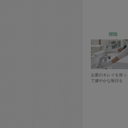
掃除
お家のキレイを保っ
て健やかな毎日を