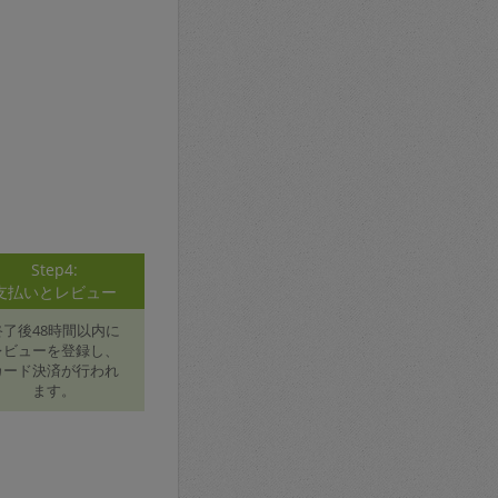
Step4:
支払いとレビュー
終了後48時間以内に
レビューを登録し、
カード決済が行われ
ます。