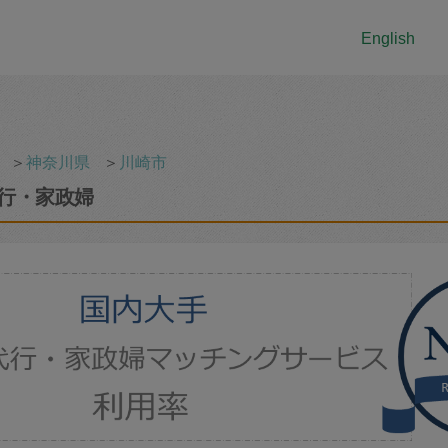
English
＞
神奈川県
＞
川崎市
行・家政婦