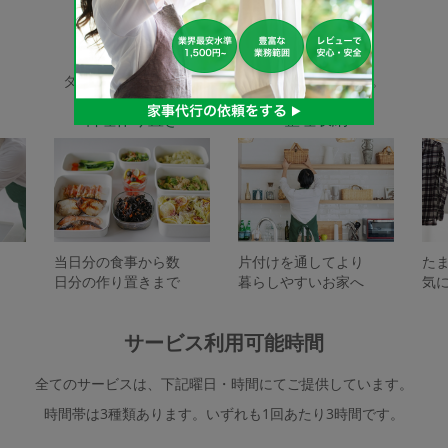
家事代行サービスの種類
タスカジで依頼できるサービスは下記となります。
料理作り置き
整理収納
当日分の食事から数
片付けを通してより
た
日分の作り置きまで
暮らしやすいお家へ
気
サービス利用可能時間
全てのサービスは、下記曜日・時間にてご提供しています。
時間帯は3種類あります。いずれも1回あたり3時間です。