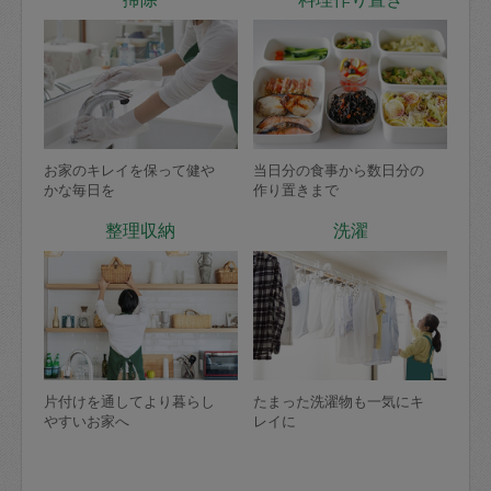
お家のキレイを保って健や
当日分の食事から数日分の
かな毎日を
作り置きまで
整理収納
洗濯
片付けを通してより暮らし
たまった洗濯物も一気にキ
やすいお家へ
レイに