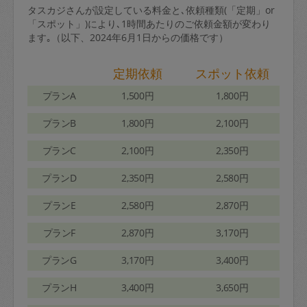
タスカジさんが設定している料金と､依頼種類(「定期」or
「スポット」)により､1時間あたりのご依頼金額が変わり
ます｡（以下、2024年6月1日からの価格です）
定期依頼
スポット依頼
プランA
1,500円
1,800円
プランB
1,800円
2,100円
プランC
2,100円
2,350円
プランD
2,350円
2,580円
プランE
2,580円
2,870円
プランF
2,870円
3,170円
プランG
3,170円
3,400円
プランH
3,400円
3,650円