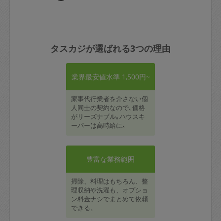
タスカジが選ばれる3つの理由
業界最安値水準 1,500円~
家事代行業者を介さない個
人同士の契約なので､価格
がリーズナブル｡ハウスキ
ーパーは高時給に｡
豊富な業務範囲
掃除、料理はもちろん、整
理収納や洗濯も、オプショ
ン料金ナシでまとめて依頼
できる。