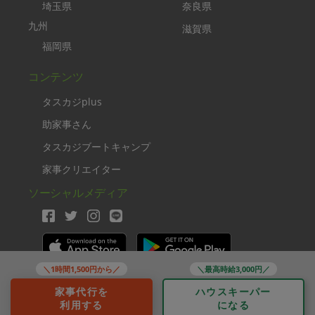
埼玉県
奈良県
九州
滋賀県
福岡県
コンテンツ
タスカジplus
助家事さん
タスカジブートキャンプ
家事クリエイター
ソーシャルメディア
＼1時間1,500円から／
＼最高時給3,000円／
Copyright TASKAJI Inc.
家事代行を
ハウスキーパー
利用する
になる