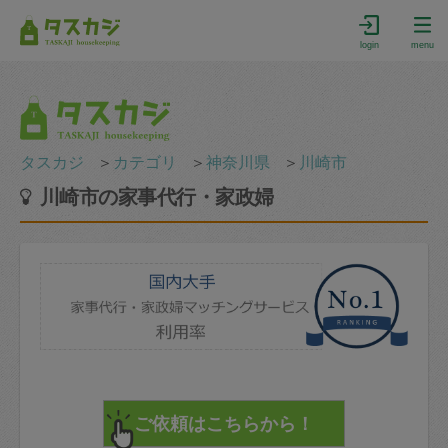
login
menu
タスカジ
＞
カテゴリ
＞
神奈川県
＞
川崎市
川崎市の家事代行・家政婦