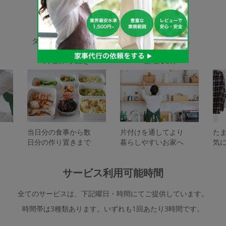
家事代行サービスの種類
タスカジで依頼できるサービスは下記となります。
料理作り置き
整理収納
当日分の食事から数
片付けを通してより
た
日分の作り置きまで
暮らしやすいお家へ
気
サービス利用可能時間
全てのサービスは、下記曜日・時間にてご提供しています。
時間帯は3種類あります。いずれも1回あたり3時間です。