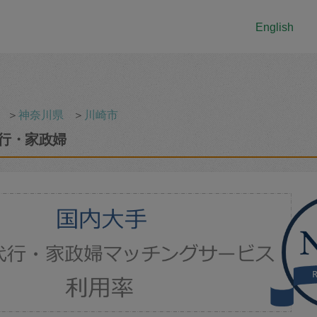
English
＞
神奈川県
＞
川崎市
行・家政婦