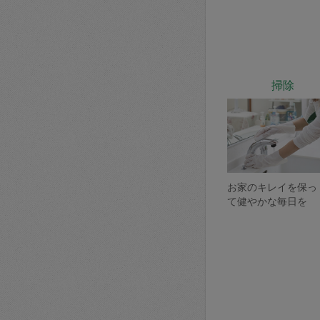
掃除
お家のキレイを保っ
て健やかな毎日を