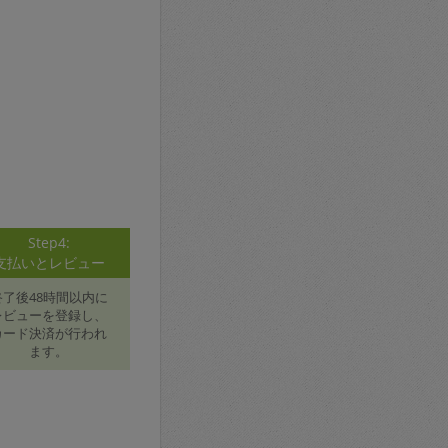
Step4:
支払いとレビュー
終了後48時間以内に
レビューを登録し、
カード決済が行われ
ます。