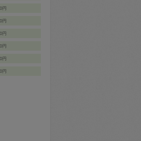
70円
00円
50円
90円
90円
10円