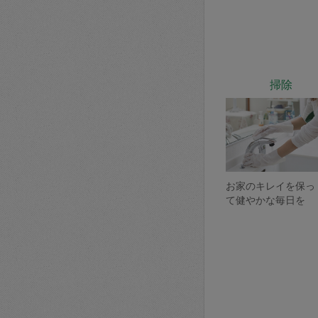
掃除
お家のキレイを保っ
て健やかな毎日を