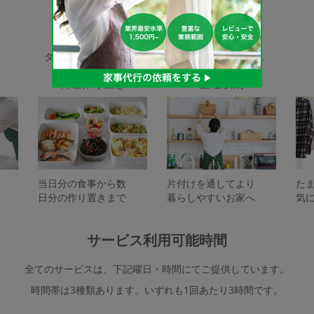
家事代行サービスの種類
タスカジで依頼できるサービスは下記となります。
料理作り置き
整理収納
当日分の食事から数
片付けを通してより
た
日分の作り置きまで
暮らしやすいお家へ
気
サービス利用可能時間
全てのサービスは、下記曜日・時間にてご提供しています。
時間帯は3種類あります。いずれも1回あたり3時間です。