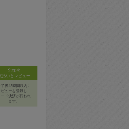
Step4:
支払いとレビュー
終了後48時間以内に
レビューを登録し、
カード決済が行われ
ます。