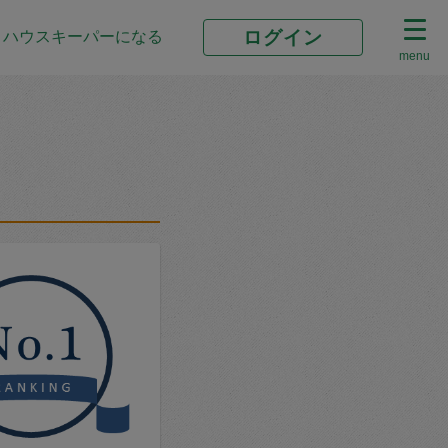
ログイン
ハウスキーパーになる
menu