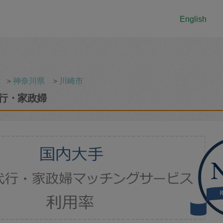
English
＞
神奈川県
＞
川崎市
行・家政婦