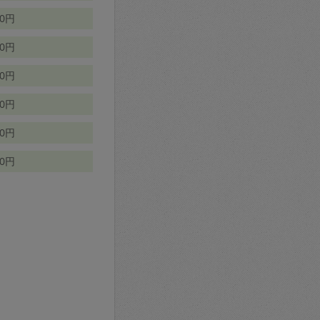
70円
00円
50円
90円
90円
10円