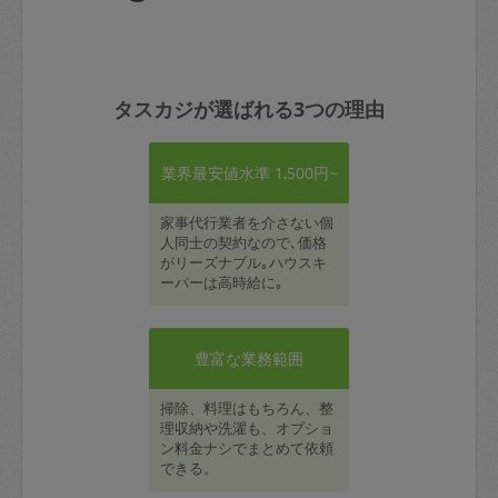
タスカジが選ばれる3つの理由
業界最安値水準 1,500円~
家事代行業者を介さない個
人同士の契約なので､価格
がリーズナブル｡ハウスキ
ーパーは高時給に｡
豊富な業務範囲
掃除、料理はもちろん、整
理収納や洗濯も、オプショ
ン料金ナシでまとめて依頼
できる。