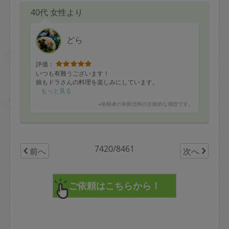
40代 女性より
どら
評価：
いつも有難うございます！
娘もドラさんの料理を楽しみにしています。
もっと見る
※依頼者の依頼当時の主観的な感想です。
7420/8461
前へ
次へ