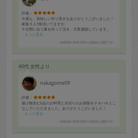
評価：
今週も、美味しい作り置きをありがとうございました！
家族３人3食頂いてますが、
十分間に合う量を作って頂き、大変感謝しています。
もっと見る
※依頼者の依頼当時の主観的な感想です。
40代 女性より
nakagome09
評価：
揚げ物含む6品のお料理と水回りのお掃除をテキパキとこ
なしていただきました。ありがとうございました！
もっと見る
※依頼者の依頼当時の主観的な感想です。