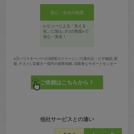
安心・安全の制度
レビューによる「見える
化」に加え､3つの制度※で
安心・安全！
※①ハウスキーパーの3段階スクリーニング(身分証・ビザ確認､面
接､テスト)､②最大一億円の損害保険､③親身なサポートセンター
他社サービスとの違い