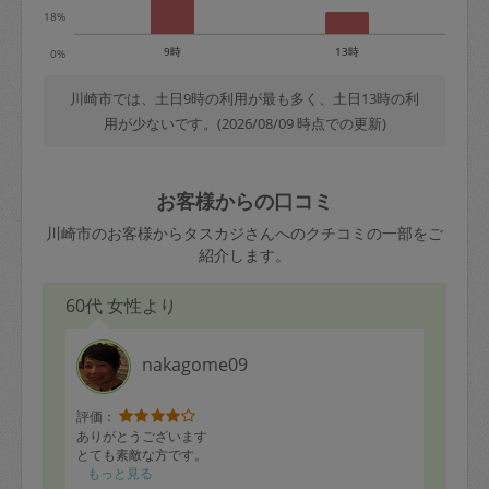
18%
9時
13時
0%
川崎市では、土日9時の利用が最も多く、土日13時の利
用が少ないです。(2026/08/09 時点での更新)
お客様からの口コミ
川崎市のお客様からタスカジさんへのクチコミの一部をご
紹介します。
60代 女性より
nakagome09
評価：
ありがとうございます
とても素敵な方です。
もっと見る