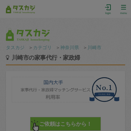
login
menu
タスカジ
＞
カテゴリ
＞
神奈川県
＞
川崎市
川崎市の家事代行・家政婦