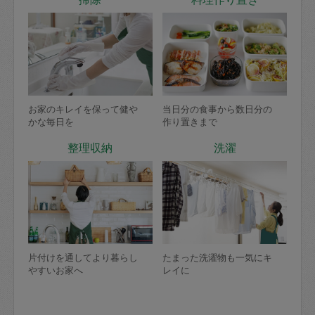
お家のキレイを保って健や
当日分の食事から数日分の
かな毎日を
作り置きまで
整理収納
洗濯
片付けを通してより暮らし
たまった洗濯物も一気にキ
やすいお家へ
レイに