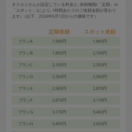
タスカジさんが設定している料金と､依頼種類(「定期」or
「スポット」)により､1時間あたりのご依頼金額が変わり
ます｡（以下、2024年6月1日からの価格です）
定期依頼
スポット依頼
プランA
1,500円
1,800円
プランB
1,800円
2,100円
プランC
2,100円
2,350円
プランD
2,350円
2,580円
プランE
2,580円
2,870円
プランF
2,870円
3,170円
プランG
3,170円
3,400円
プランH
3,400円
3,650円