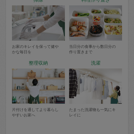
お家のキレイを保って健や
当日分の食事から数日分の
かな毎日を
作り置きまで
整理収納
洗濯
片付けを通してより暮らし
たまった洗濯物も一気にキ
やすいお家へ
レイに