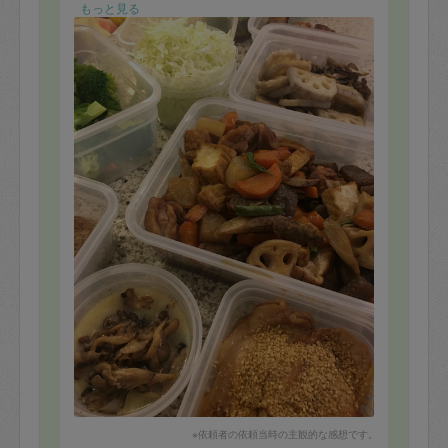
りがたいです。
もっと見る
またよろしくお願いいたします
※依頼者の依頼当時の主観的な感想です。