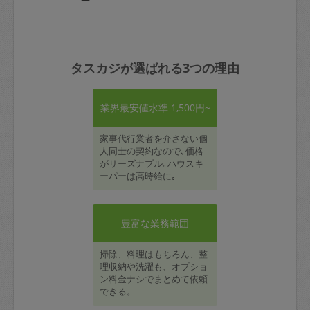
タスカジが選ばれる3つの理由
業界最安値水準 1,500円~
家事代行業者を介さない個
人同士の契約なので､価格
がリーズナブル｡ハウスキ
ーパーは高時給に｡
豊富な業務範囲
掃除、料理はもちろん、整
理収納や洗濯も、オプショ
ン料金ナシでまとめて依頼
できる。