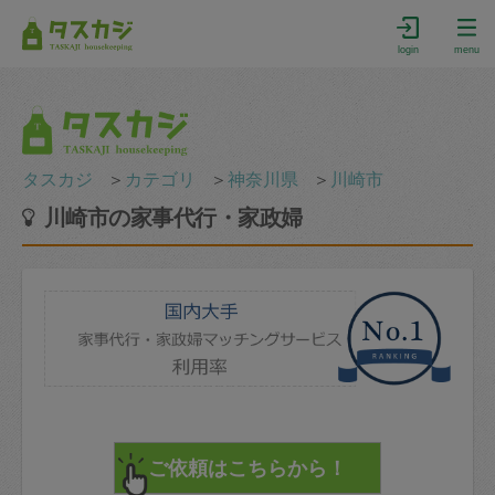
login
menu
タスカジ
＞
カテゴリ
＞
神奈川県
＞
川崎市
川崎市の家事代行・家政婦