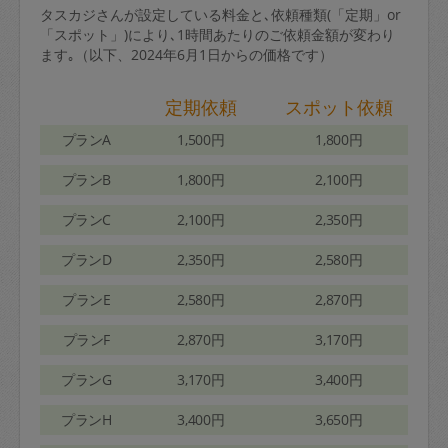
タスカジさんが設定している料金と､依頼種類(「定期」or
「スポット」)により､1時間あたりのご依頼金額が変わり
ます｡（以下、2024年6月1日からの価格です）
定期依頼
スポット依頼
プランA
1,500円
1,800円
プランB
1,800円
2,100円
プランC
2,100円
2,350円
プランD
2,350円
2,580円
プランE
2,580円
2,870円
プランF
2,870円
3,170円
プランG
3,170円
3,400円
プランH
3,400円
3,650円