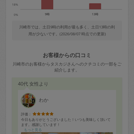
18%
9時
13時
0%
川崎市では、土日9時の利用が最も多く、土日13時の利
用が少ないです。(2026/08/07 時点での更新)
お客様からの口コミ
川崎市のお客様からタスカジさんへのクチコミの一部をご
紹介します。
40代 女性より
わか
評価：
今日もありがとうございました！いつも美味しく頂いて
ます。感謝しています！
もっと見る