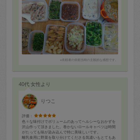
※依頼者の依頼当時の主観的な感想です。
40代 女性より
りつこ
評価：
色々な味付けでボリュームのあってヘルシーなおかずを
沢山作って頂きました。巻かないロールキャベツは時間
がたっても味が染み込んで特に美味しいです。
離乳食用に野菜を取り分けてくださる気遣いもとてもあ