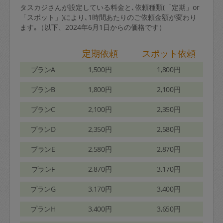
タスカジさんが設定している料金と､依頼種類(「定期」or
「スポット」)により､1時間あたりのご依頼金額が変わり
ます｡（以下、2024年6月1日からの価格です）
定期依頼
スポット依頼
プランA
1,500円
1,800円
プランB
1,800円
2,100円
プランC
2,100円
2,350円
プランD
2,350円
2,580円
プランE
2,580円
2,870円
プランF
2,870円
3,170円
プランG
3,170円
3,400円
プランH
3,400円
3,650円