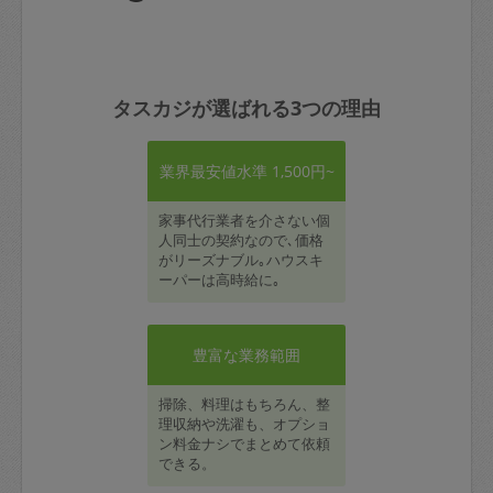
タスカジが選ばれる3つの理由
業界最安値水準 1,500円~
家事代行業者を介さない個
人同士の契約なので､価格
がリーズナブル｡ハウスキ
ーパーは高時給に｡
豊富な業務範囲
掃除、料理はもちろん、整
理収納や洗濯も、オプショ
ン料金ナシでまとめて依頼
できる。