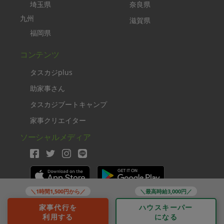
埼玉県
奈良県
九州
滋賀県
福岡県
コンテンツ
タスカジplus
助家事さん
タスカジブートキャンプ
家事クリエイター
ソーシャルメディア
＼1時間1,500円から／
＼最高時給3,000円／
Copyright TASKAJI Inc.
家事代行を
ハウスキーパー
利用する
になる