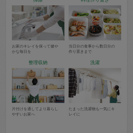
お家のキレイを保って健や
当日分の食事から数日分の
かな毎日を
作り置きまで
整理収納
洗濯
片付けを通してより暮らし
たまった洗濯物も一気にキ
やすいお家へ
レイに