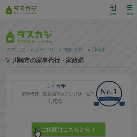
login
menu
タスカジ
＞
カテゴリ
＞
神奈川県
＞
川崎市
川崎市の家事代行・家政婦