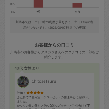
18%
9時
13時
0%
川崎市では、土日9時の利用が最も多く、土日13時の利
用が少ないです。(2026/08/07 時点での更新)
お客様からの口コミ
川崎市のお客様からタスカジさんへのクチコミの一部をご
紹介します。
40代 女性より
ChitoseTsuru
評価：
ふた枠で７畳用室、クローゼットの整理中心にお願いし
ました。
かなりの量の服やフラの衣装などをテキパキ仕分けて下