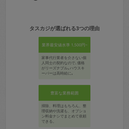
タスカジが選ばれる3つの理由
業界最安値水準 1,500円~
家事代行業者を介さない個
人同士の契約なので､価格
がリーズナブル｡ハウスキ
ーパーは高時給に｡
豊富な業務範囲
掃除、料理はもちろん、整
理収納や洗濯も、オプショ
ン料金ナシでまとめて依頼
できる。