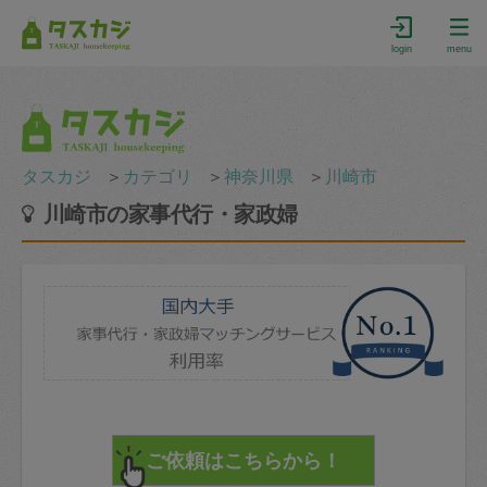
login
menu
タスカジ
＞
カテゴリ
＞
神奈川県
＞
川崎市
川崎市の家事代行・家政婦