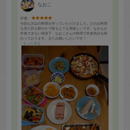
なおこ
評価：
今回も沢山の料理を作っていただけました。どのお料理
も見た目も鮮やかで味もとても美味しいです。なかなか
外食できない状況下、なおこさんの料理で外食気分を味
わっております。またお願いしたいです！
もっと見る