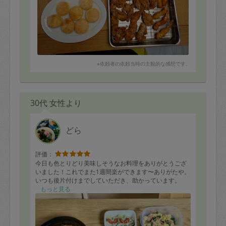
※依頼者の依頼当時の主観的な感想です。
30代 女性より
どら
評価：
今日も色とりどり美味しそうなお料理をありがとうござ
いました！これでまた1週間楽ができます〜ありがたや。
いつも後片付けまでしていただき、助かっています。
もっと見る