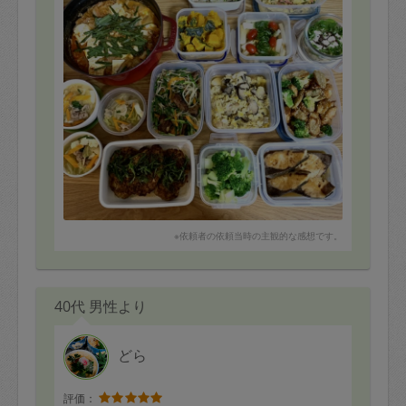
※依頼者の依頼当時の主観的な感想です。
40代 男性より
どら
評価：