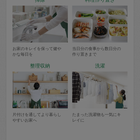
お家のキレイを保って健や
当日分の食事から数日分の
かな毎日を
作り置きまで
整理収納
洗濯
片付けを通してより暮らし
たまった洗濯物も一気にキ
やすいお家へ
レイに