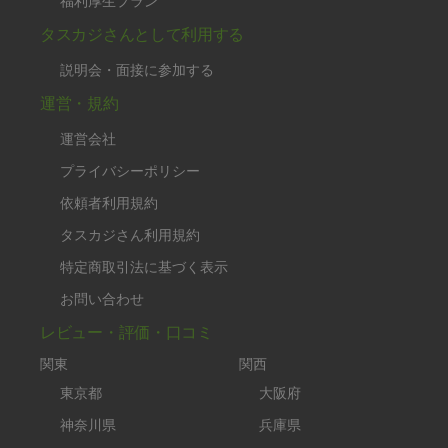
福利厚生プラン
タスカジさんとして利用する
説明会・面接に参加する
運営・規約
運営会社
プライバシーポリシー
依頼者利用規約
タスカジさん利用規約
特定商取引法に基づく表示
お問い合わせ
レビュー・評価・口コミ
関東
関西
東京都
大阪府
神奈川県
兵庫県