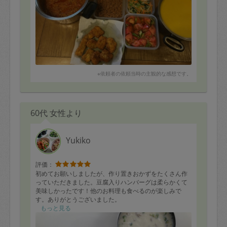
チャプチェ
ビビンバ&ナムル
トマトの酢の物
※依頼者の依頼当時の主観的な感想です。
60代 女性より
Yukiko
評価：
初めてお願いしましたが、作り置きおかずをたくさん作
っていただきました。豆腐入りハンバーグは柔らかくて
美味しかったです！他のお料理も食べるのが楽しみで
す。ありがとうございました。
もっと見る