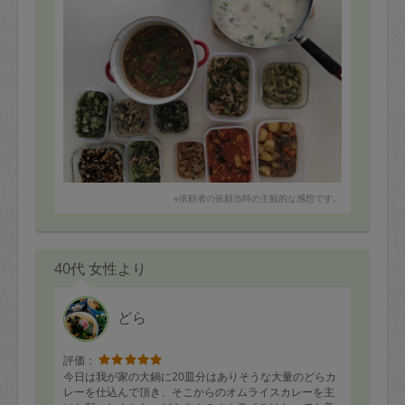
※依頼者の依頼当時の主観的な感想です。
40代 女性より
どら
評価：
今日は我が家の大鍋に20皿分はありそうな大量のどらカ
レーを仕込んで頂き、そこからのオムライスカレーを主