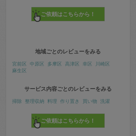
地域ごとのレビューをみる
宮前区
中原区
多摩区
高津区
幸区
川崎区
麻生区
サービス内容ごとのレビューをみる
掃除
整理収納
料理
作り置き
買い物
洗濯