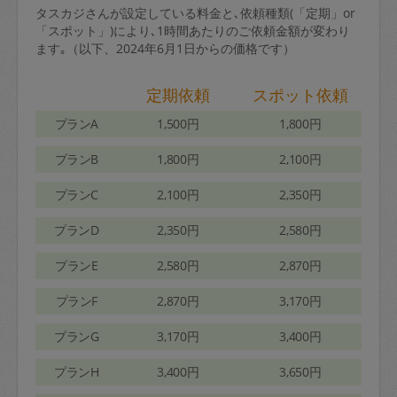
タスカジさんが設定している料金と､依頼種類(「定期」or
「スポット」)により､1時間あたりのご依頼金額が変わり
ます｡（以下、2024年6月1日からの価格です）
定期依頼
スポット依頼
プランA
1,500円
1,800円
プランB
1,800円
2,100円
プランC
2,100円
2,350円
プランD
2,350円
2,580円
プランE
2,580円
2,870円
プランF
2,870円
3,170円
プランG
3,170円
3,400円
プランH
3,400円
3,650円