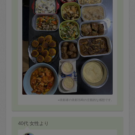
※依頼者の依頼当時の主観的な感想です。
40代 女性より