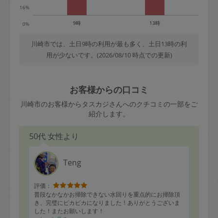
16%
9時
13時
0%
川崎市では、土日9時の利用が最も多く、土日13時の利
用が少ないです。(2026/08/10 時点での更新)
お客様からの口コミ
川崎市のお客様からタスカジさんへのクチコミの一部をご
紹介します。
50代 女性より
Teng
評価：
普段なかなかお掃除できない水回りを重点的にお掃除頂
き、完璧にピカピカになりました！ありがとうございま
した！またお願いします！