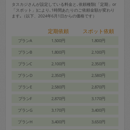
タスカジさんが設定している料金と､依頼種類(「定期」or
「スポット」)により､1時間あたりのご依頼金額が変わり
ます｡（以下、2024年6月1日からの価格です）
定期依頼
スポット依頼
プランA
1,500円
1,800円
プランB
1,800円
2,100円
プランC
2,100円
2,350円
プランD
2,350円
2,580円
プランE
2,580円
2,870円
プランF
2,870円
3,170円
プランG
3,170円
3,400円
プランH
3,400円
3,650円