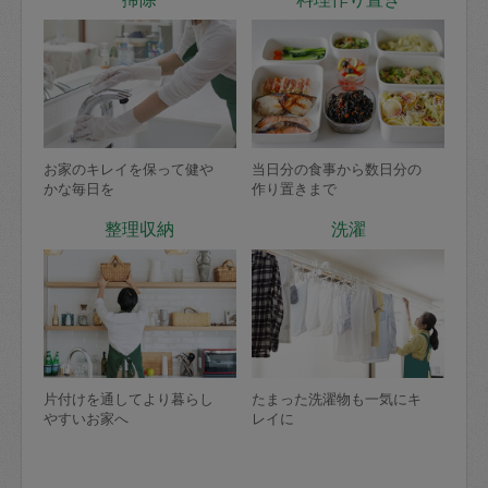
お家のキレイを保って健や
当日分の食事から数日分の
かな毎日を
作り置きまで
整理収納
洗濯
片付けを通してより暮らし
たまった洗濯物も一気にキ
やすいお家へ
レイに