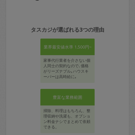
タスカジが選ばれる3つの理由
業界最安値水準 1,500円~
家事代行業者を介さない個
人同士の契約なので､価格
がリーズナブル｡ハウスキ
ーパーは高時給に｡
豊富な業務範囲
掃除、料理はもちろん、整
理収納や洗濯も、オプショ
ン料金ナシでまとめて依頼
できる。