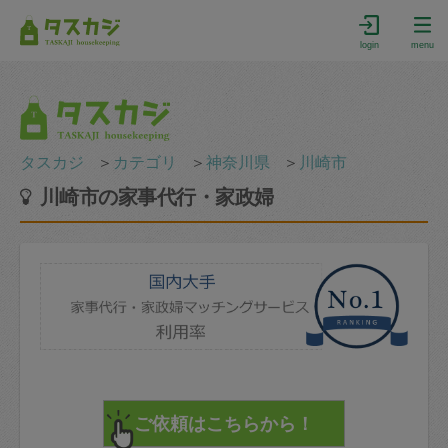
login
menu
タスカジ
＞
カテゴリ
＞
神奈川県
＞
川崎市
川崎市の家事代行・家政婦