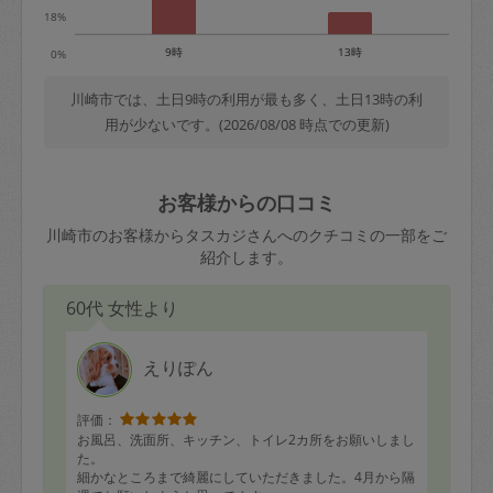
18%
9時
13時
0%
川崎市では、土日9時の利用が最も多く、土日13時の利
用が少ないです。(2026/08/08 時点での更新)
お客様からの口コミ
川崎市のお客様からタスカジさんへのクチコミの一部をご
紹介します。
60代 女性より
えりぽん
評価：
お風呂、洗面所、キッチン、トイレ2カ所をお願いしまし
た。
細かなところまで綺麗にしていただきました。4月から隔