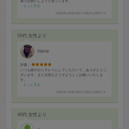
週でお願いしようと思ってます。
ありがとうござました。
もっと見る
※依頼者の依頼当時の主観的な感想です。
50代 女性より
Nene
評価：
いつも細やかにキレイにしていただいて、ありがとうご
ざいます。また次回もどうぞよろしくお願いいたしま
す。
もっと見る
※依頼者の依頼当時の主観的な感想です。
40代 女性より