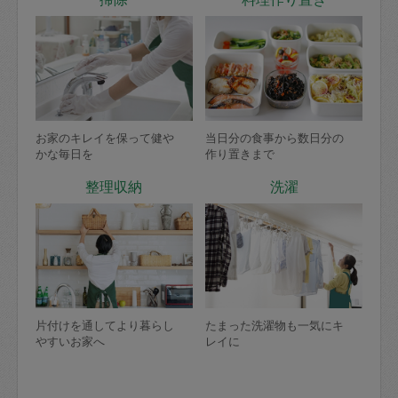
お家のキレイを保って健や
当日分の食事から数日分の
かな毎日を
作り置きまで
整理収納
洗濯
片付けを通してより暮らし
たまった洗濯物も一気にキ
やすいお家へ
レイに