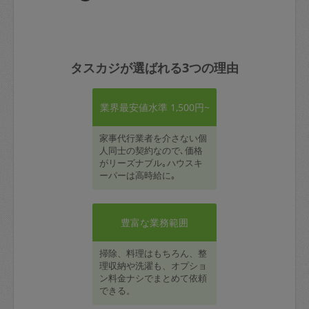
タスカジが選ばれる3つの理由
業界最安値水準 1,500円~
家事代行業者を介さない個
人同士の契約なので､価格
がリーズナブル｡ハウスキ
ーパーは高時給に｡
豊富な業務範囲
掃除、料理はもちろん、整
理収納や洗濯も、オプショ
ン料金ナシでまとめて依頼
できる。