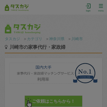
login
menu
タスカジ
＞
カテゴリ
＞
神奈川県
＞
川崎市
川崎市の家事代行・家政婦