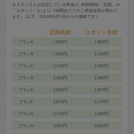
タスカジさんが設定している料金と､依頼種類(「定期」or
「スポット」)により､1時間あたりのご依頼金額が変わり
ます｡（以下、2024年6月1日からの価格です）
定期依頼
スポット依頼
プランA
1,500円
1,800円
プランB
1,800円
2,100円
プランC
2,100円
2,350円
プランD
2,350円
2,580円
プランE
2,580円
2,870円
プランF
2,870円
3,170円
プランG
3,170円
3,400円
プランH
3,400円
3,650円