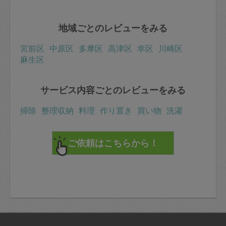
地域ごとのレビューをみる
宮前区
中原区
多摩区
高津区
幸区
川崎区
麻生区
サービス内容ごとのレビューをみる
掃除
整理収納
料理
作り置き
買い物
洗濯