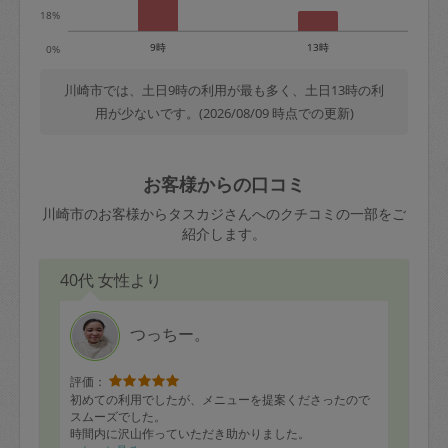
18%
9時
13時
0%
川崎市では、土日9時の利用が最も多く、土日13時の利
用が少ないです。(2026/08/09 時点での更新)
お客様からの口コミ
川崎市のお客様からタスカジさんへのクチコミの一部をご
紹介します。
40代 女性より
つっちー。
評価：
初めての利用でしたが、メニューを提案くださったので
スムーズでした。
時間内に沢山作っていただき助かりました。