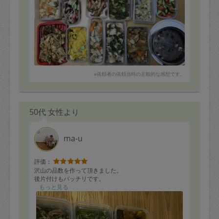
※依頼者の依頼当時の主観的な感想です。
50代 女性より
ma-u
評価：
沢山の品数を作って頂きました。
後片付けもバッチリです。
もっと見る