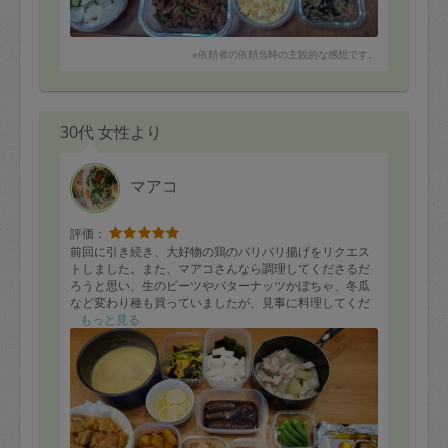
※依頼者の依頼当時の主観的な感想です。
30代 女性より
マアコ
評価：
前回に引き続き、大好物の鶏のバリバリ揚げをリクエス
トしました。また、マアコさんなら調理してくださるだ
ろうと思い、生のビーツやバターナッツかぼちゃ、冬瓜
など変わり種も買っていましたが、見事に料理してくだ
さいました。さらに夏野菜のオーブン焼きなど、自分で
もっと見る
は思い付かなかったお料理も作っていただいて嬉しいで
す。きくらげと卵の中華風炒めやズッキーニの揚げ浸し
をつまみましたが、とても美味しかったです！今晩から
いただくのが楽しみです。