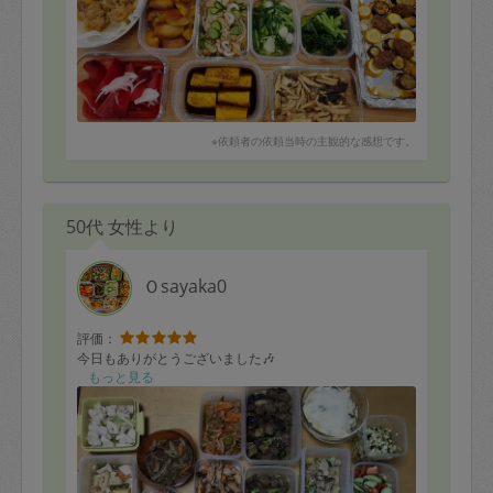
※依頼者の依頼当時の主観的な感想です。
50代 女性より
Ｏsayaka0
評価：
今日もありがとうございました🎶
もっと見る