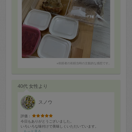
っていて、美味しく綺麗にボリュームたっぷりに仕上げ
てくださり、本当に感謝しています。
来月はどんな驚きがあるのか、今から楽しみです。
※依頼者の依頼当時の主観的な感想です。
40代 女性より
スノウ
評価：
今日もありがとうございました。
いろいろな味付けで美味しくいただいています。
もっと見る