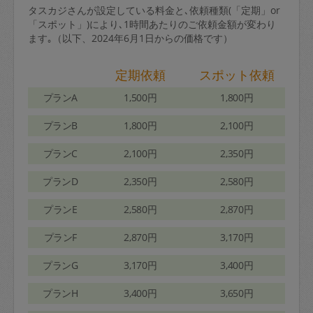
タスカジさんが設定している料金と､依頼種類(「定期」or
「スポット」)により､1時間あたりのご依頼金額が変わり
ます｡（以下、2024年6月1日からの価格です）
定期依頼
スポット依頼
プランA
1,500円
1,800円
プランB
1,800円
2,100円
プランC
2,100円
2,350円
プランD
2,350円
2,580円
プランE
2,580円
2,870円
プランF
2,870円
3,170円
プランG
3,170円
3,400円
プランH
3,400円
3,650円