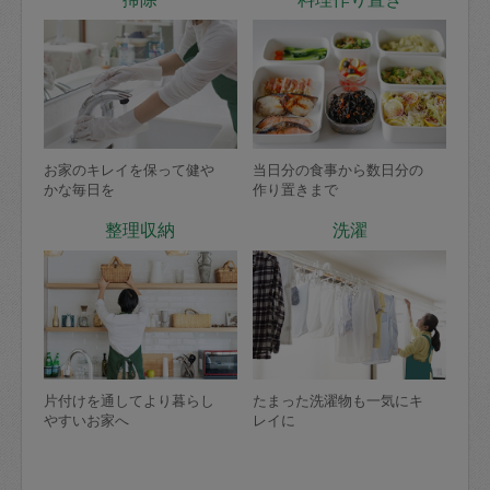
お家のキレイを保って健や
当日分の食事から数日分の
かな毎日を
作り置きまで
整理収納
洗濯
片付けを通してより暮らし
たまった洗濯物も一気にキ
やすいお家へ
レイに