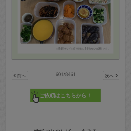
違うバリエーションのお料理も楽しみです。
※依頼者の依頼当時の主観的な感想です。
601/8461
前へ
次へ