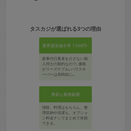
タスカジが選ばれる3つの理由
業界最安値水準 1,500円~
家事代行業者を介さない個
人同士の契約なので､価格
がリーズナブル｡ハウスキ
ーパーは高時給に｡
豊富な業務範囲
掃除、料理はもちろん、整
理収納や洗濯も、オプショ
ン料金ナシでまとめて依頼
できる。