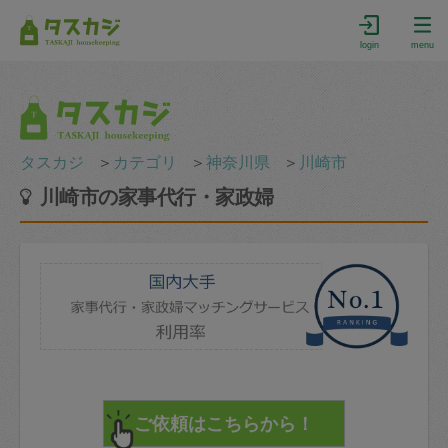
login
menu
タスカジ
＞
カテゴリ
＞
神奈川県
＞
川崎市
川崎市の家事代行・家政婦