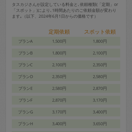
タスカジさんが設定している料金と､依頼種類(「定期」or
「スポット」)により､1時間あたりのご依頼金額が変わり
ます｡（以下、2024年6月1日からの価格です）
定期依頼
スポット依頼
プランA
1,500円
1,800円
プランB
1,800円
2,100円
プランC
2,100円
2,350円
プランD
2,350円
2,580円
プランE
2,580円
2,870円
プランF
2,870円
3,170円
プランG
3,170円
3,400円
プランH
3,400円
3,650円