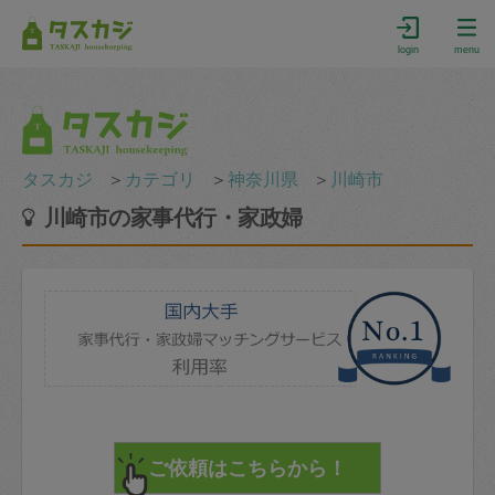
login
menu
タスカジ
＞
カテゴリ
＞
神奈川県
＞
川崎市
川崎市の家事代行・家政婦