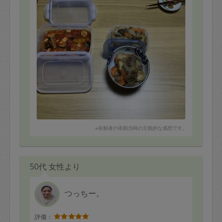
※依頼者の依頼当時の主観的な感想です。
50代 女性より
つっちー。
評価：