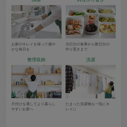
お家のキレイを保って健や
当日分の食事から数日分の
かな毎日を
作り置きまで
整理収納
洗濯
片付けを通してより暮らし
たまった洗濯物も一気にキ
やすいお家へ
レイに