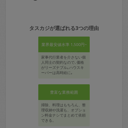
タスカジが選ばれる3つの理由
業界最安値水準 1,500円~
家事代行業者を介さない個
人同士の契約なので､価格
がリーズナブル｡ハウスキ
ーパーは高時給に｡
豊富な業務範囲
掃除、料理はもちろん、整
理収納や洗濯も、オプショ
ン料金ナシでまとめて依頼
できる。