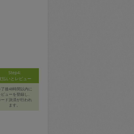
Step4:
支払いとレビュー
終了後48時間以内に
レビューを登録し、
カード決済が行われ
ます。