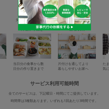
家事代行サービスの種類
タスカジで依頼できるサービスは下記となります。
料理作り置き
整理収納
当日分の食事から数
片付けを通してより
た
日分の作り置きまで
暮らしやすいお家へ
気
サービス利用可能時間
全てのサービスは、下記曜日・時間にてご提供しています。
時間帯は3種類あります。いずれも1回あたり3時間です。