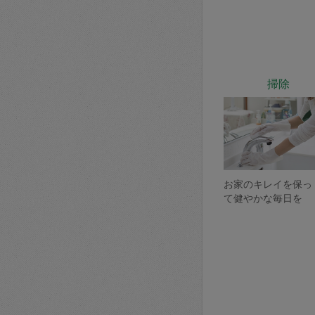
掃除
お家のキレイを保っ
て健やかな毎日を