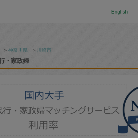
English
＞
神奈川県
＞
川崎市
行・家政婦