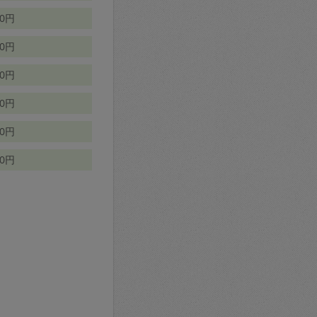
70円
00円
50円
90円
90円
10円