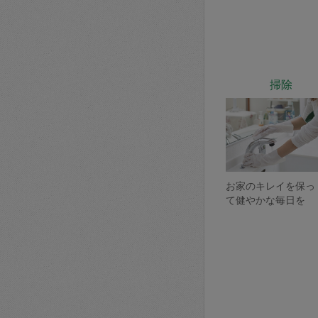
掃除
お家のキレイを保っ
て健やかな毎日を