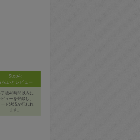
Step4:
支払いとレビュー
終了後48時間以内に
レビューを登録し、
カード決済が行われ
ます。