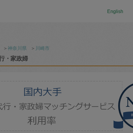
English
＞
神奈川県
＞
川崎市
行・家政婦