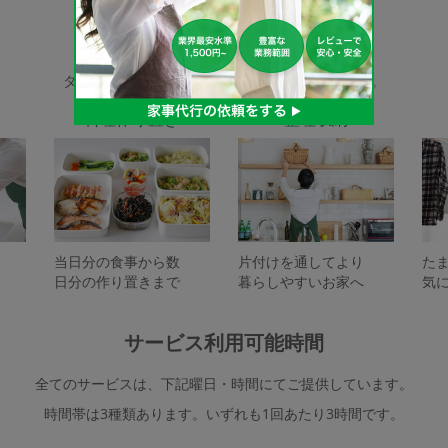
家事代行サービスの種類
タスカジで依頼できるサービスは下記となります。
料理作り置き
整理収納
当日分の食事から数
片付けを通してより
た
日分の作り置きまで
暮らしやすいお家へ
気
サービス利用可能時間
全てのサービスは、下記曜日・時間にてご提供しています。
時間帯は3種類あります。いずれも1回あたり3時間です。