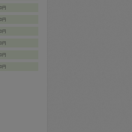
70円
00円
50円
90円
90円
10円