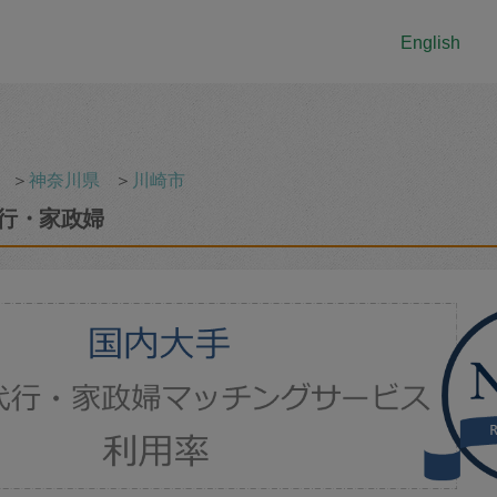
English
＞
神奈川県
＞
川崎市
行・家政婦