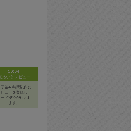
Step4:
支払いとレビュー
終了後48時間以内に
レビューを登録し、
カード決済が行われ
ます。