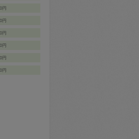
70円
00円
50円
90円
90円
10円