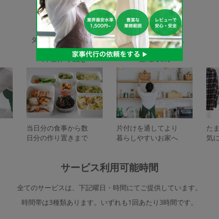
家事代行サービスの種類
タスカジで依頼できるサービスは下記となります。
料理作り置き
整理収納
当日分の食事から数
片付けを通してより
た
日分の作り置きまで
暮らしやすいお家へ
気
サービス利用可能時間
全てのサービスは、下記曜日・時間にてご提供しています。
時間帯は3種類あります。いずれも1回あたり3時間です。