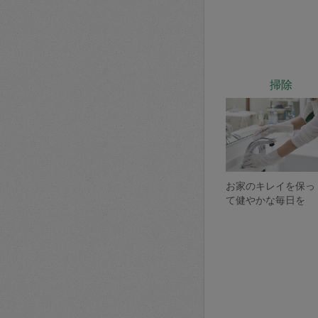
掃除
お家のキレイを保っ
て健やかな毎日を