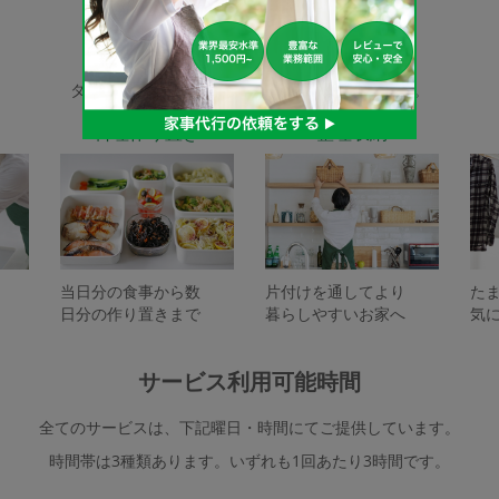
家事代行サービスの種類
タスカジで依頼できるサービスは下記となります。
料理作り置き
整理収納
当日分の食事から数
片付けを通してより
た
日分の作り置きまで
暮らしやすいお家へ
気
サービス利用可能時間
全てのサービスは、下記曜日・時間にてご提供しています。
時間帯は3種類あります。いずれも1回あたり3時間です。