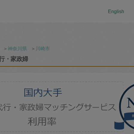
English
＞
神奈川県
＞
川崎市
行・家政婦