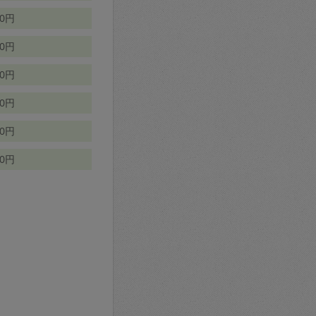
70円
00円
50円
90円
90円
10円