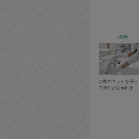
掃除
お家のキレイを保っ
て健やかな毎日を