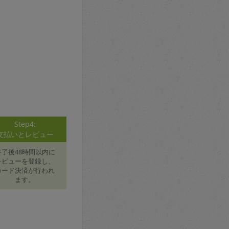
Step4:
支払いとレビュー
終了後48時間以内に
レビューを登録し、
カード決済が行われ
ます。