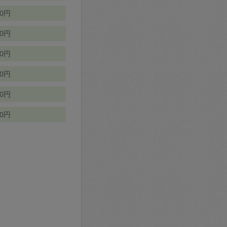
70円
00円
50円
90円
90円
10円