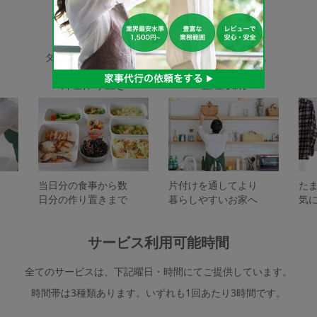
家事代行サービスの種類
タスカジで依頼できるサービスは下記となります。
料理作り置き
整理収納
当日分の食事から数
片付けを通してより
た
日分の作り置きまで
暮らしやすいお家へ
気
サービス利用可能時間
全てのサービスは、下記曜日・時間にてご提供しています。
時間帯は3種類あります。いずれも1回あたり3時間です。