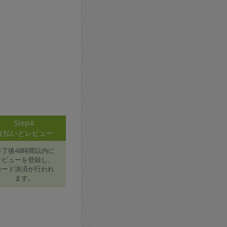
Step4:
支払いとレビュー
終了後48時間以内に
レビューを登録し、
カード決済が行われ
ます。