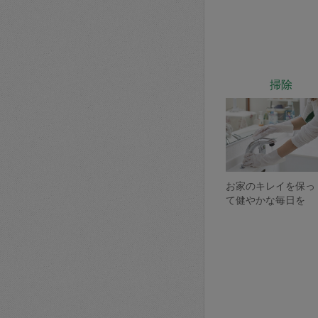
掃除
お家のキレイを保っ
て健やかな毎日を