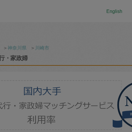
English
＞
神奈川県
＞
川崎市
行・家政婦