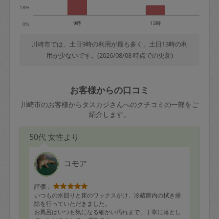
18%
9時
13時
0%
川崎市では、土日9時の利用が最も多く、土日13時の利
用が少ないです。(2026/08/08 時点での更新)
お客様からの口コミ
川崎市のお客様からタスカジさんへのクチコミの一部をご
紹介します。
50代 女性より
コモア
評価：
いつもの水回りと床のワックスがけ、冷蔵庫内の拭き掃
除を行っていただきました。
お風呂はいつも気になる細かい汚れまで、丁寧に落とし