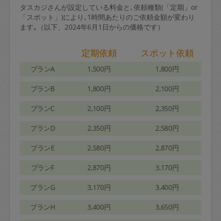
タスカジさんが設定している料金と､依頼種類(「定期」or
「スポット」)により､1時間あたりのご依頼金額が変わり
ます｡（以下、2024年6月1日からの価格です）
定期依頼
スポット依頼
プランA
1,500円
1,800円
プランB
1,800円
2,100円
プランC
2,100円
2,350円
プランD
2,350円
2,580円
プランE
2,580円
2,870円
プランF
2,870円
3,170円
プランG
3,170円
3,400円
プランH
3,400円
3,650円