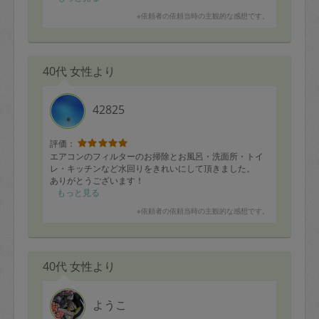
※依頼者の依頼当時の主観的な感想です。
40代 女性より
42825
評価：
エアコンのフィルターのお掃除とお風呂・洗面所・トイ
レ・キッチンなど水回りをきれいにして頂きました。
ありがとうございます！
もっと見る
※依頼者の依頼当時の主観的な感想です。
40代 女性より
ようこ