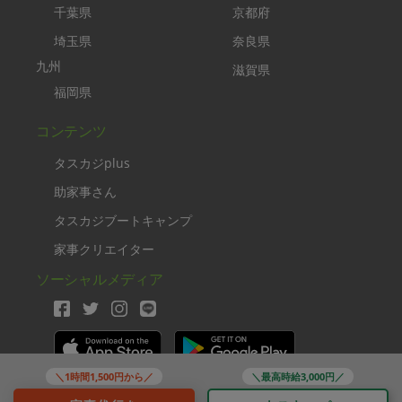
千葉県
京都府
埼玉県
奈良県
九州
滋賀県
福岡県
コンテンツ
タスカジplus
助家事さん
タスカジブートキャンプ
家事クリエイター
ソーシャルメディア
＼1時間1,500円から／
＼最高時給3,000円／
Copyright TASKAJI Inc.