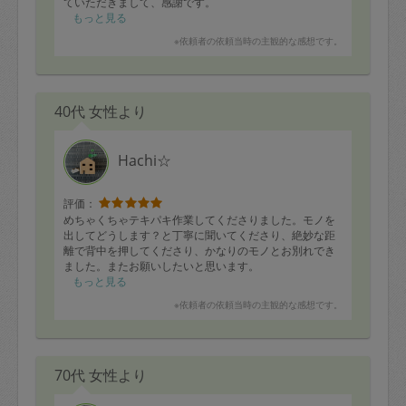
ていただきまして、感謝です。
スッキリ気持ちよくなりました。
もっと見る
ありがとうございました
※依頼者の依頼当時の主観的な感想です。
40代 女性より
Hachi☆
評価：
めちゃくちゃテキパキ作業してくださりました。モノを
出してどうします？と丁寧に聞いてくださり、絶妙な距
離で背中を押してくださり、かなりのモノとお別れでき
ました。またお願いしたいと思います。
もっと見る
※依頼者の依頼当時の主観的な感想です。
70代 女性より