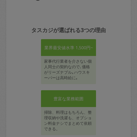
タスカジが選ばれる3つの理由
業界最安値水準 1,500円~
家事代行業者を介さない個
人同士の契約なので､価格
がリーズナブル｡ハウスキ
ーパーは高時給に｡
豊富な業務範囲
掃除、料理はもちろん、整
理収納や洗濯も、オプショ
ン料金ナシでまとめて依頼
できる。