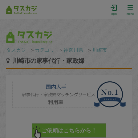
login
menu
タスカジ
＞
カテゴリ
＞
神奈川県
＞
川崎市
川崎市の家事代行・家政婦