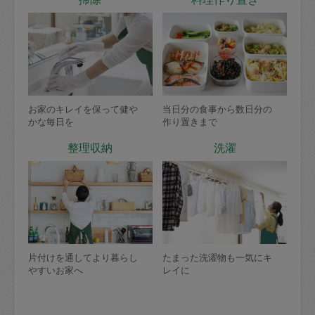
お家のキレイを保って健や
当日分の食事から数日分の
かな毎日を
作り置きまで
整理収納
洗濯
片付けを通してより暮らし
たまった洗濯物も一気にキ
やすいお家へ
レイに