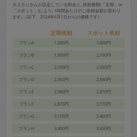
タスカジさんが設定している料金と､依頼種類(「定期」or
「スポット」)により､1時間あたりのご依頼金額が変わり
ます｡（以下、2024年6月1日からの価格です）
定期依頼
スポット依頼
プランA
1,500円
1,800円
プランB
1,800円
2,100円
プランC
2,100円
2,350円
プランD
2,350円
2,580円
プランE
2,580円
2,870円
プランF
2,870円
3,170円
プランG
3,170円
3,400円
プランH
3,400円
3,650円