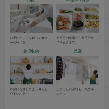
お家のキレイを保って健や
当日分の食事から数日分の
かな毎日を
作り置きまで
整理収納
洗濯
片付けを通してより暮らし
たまった洗濯物も一気にキ
やすいお家へ
レイに