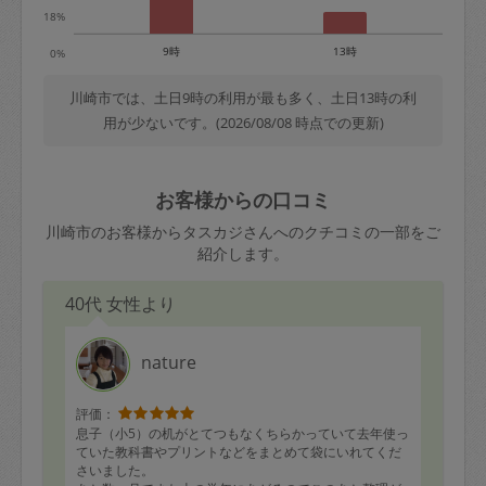
18%
9時
13時
0%
川崎市では、土日9時の利用が最も多く、土日13時の利
用が少ないです。(2026/08/08 時点での更新)
お客様からの口コミ
川崎市のお客様からタスカジさんへのクチコミの一部をご
紹介します。
40代 女性より
nature
評価：
息子（小5）の机がとてつもなくちらかっていて去年使っ
ていた教科書やプリントなどをまとめて袋にいれてくだ
さいました。