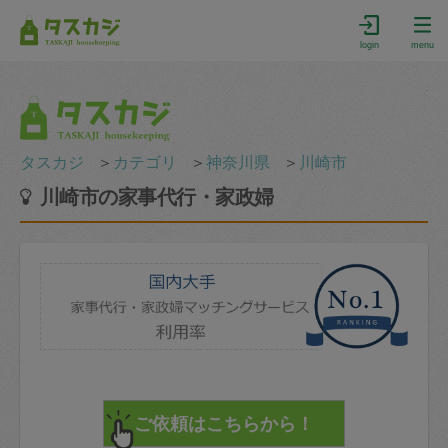
login
menu
タスカジ
＞
カテゴリ
＞
神奈川県
＞
川崎市
川崎市の家事代行・家政婦