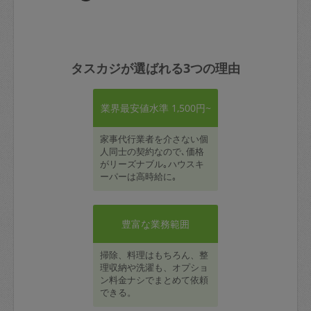
タスカジが選ばれる3つの理由
業界最安値水準 1,500円~
家事代行業者を介さない個
人同士の契約なので､価格
がリーズナブル｡ハウスキ
ーパーは高時給に｡
豊富な業務範囲
掃除、料理はもちろん、整
理収納や洗濯も、オプショ
ン料金ナシでまとめて依頼
できる。