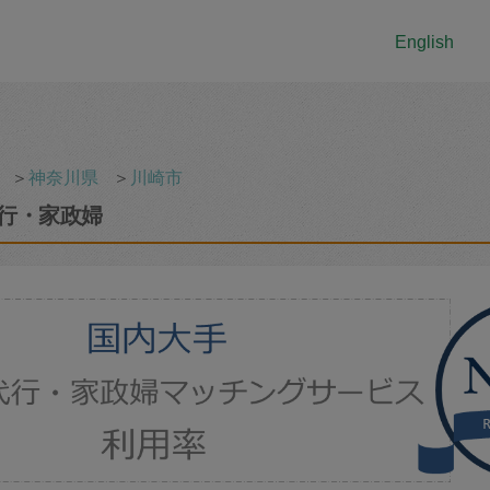
English
＞
神奈川県
＞
川崎市
行・家政婦