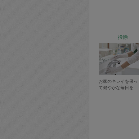
掃除
お家のキレイを保っ
て健やかな毎日を