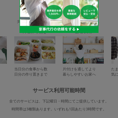
家事代行サービスの種類
タスカジで依頼できるサービスは下記となります。
料理作り置き
整理収納
当日分の食事から数
片付けを通してより
た
日分の作り置きまで
暮らしやすいお家へ
気
サービス利用可能時間
全てのサービスは、下記曜日・時間にてご提供しています。
時間帯は3種類あります。いずれも1回あたり3時間です。