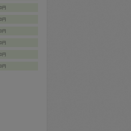
70円
00円
50円
90円
90円
10円