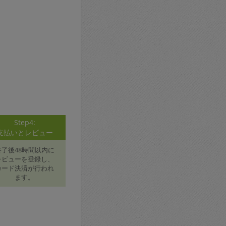
Step4:
支払いとレビュー
終了後48時間以内に
レビューを登録し、
カード決済が行われ
ます。