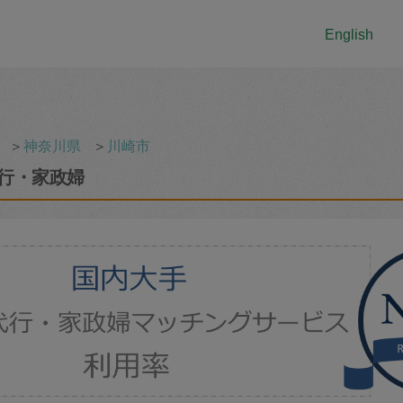
English
＞
神奈川県
＞
川崎市
行・家政婦