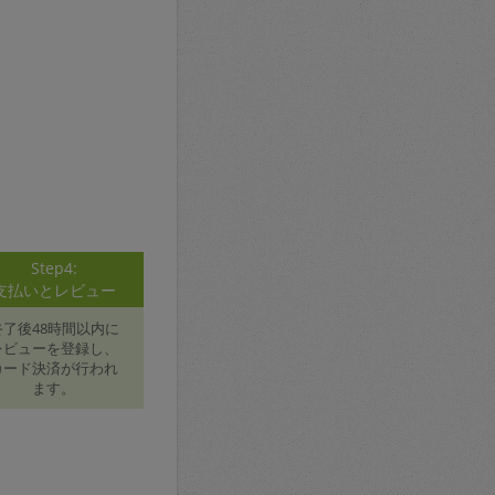
Step4:
支払いとレビュー
終了後48時間以内に
レビューを登録し、
カード決済が行われ
ます。