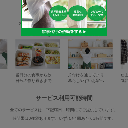
家事代行サービスの種類
タスカジで依頼できるサービスは下記となります。
料理作り置き
整理収納
当日分の食事から数
片付けを通してより
た
日分の作り置きまで
暮らしやすいお家へ
気
サービス利用可能時間
全てのサービスは、下記曜日・時間にてご提供しています。
時間帯は3種類あります。いずれも1回あたり3時間です。