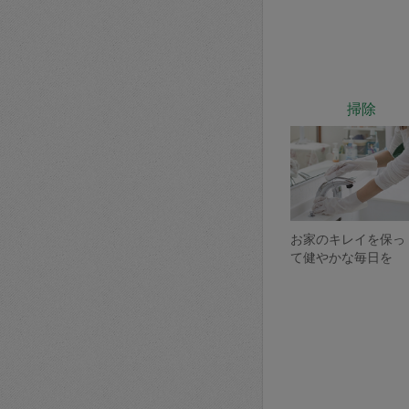
掃除
お家のキレイを保っ
て健やかな毎日を