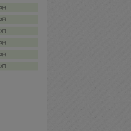
70円
00円
50円
90円
90円
10円