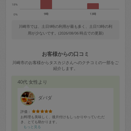
18%
9時
13時
0%
川崎市では、土日9時の利用が最も多く、土日13時の利
用が少ないです。(2026/08/06 時点での更新)
お客様からの口コミ
川崎市のお客様からタスカジさんへのクチコミの一部をご
紹介します。
40代 女性より
ダバダ
評価：
お料理も美味しく、後片付けもしっかりやっていただ
き、とても助かります。
もっと見る