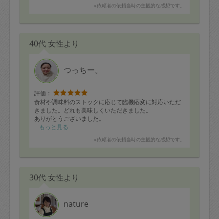
※依頼者の依頼当時の主観的な感想です。
40代 女性より
つっちー。
評価：
食材や調味料のストックに応じて臨機応変に対応いただ
きました。どれも美味しくいただきました。
ありがとうございました。
もっと見る
※依頼者の依頼当時の主観的な感想です。
30代 女性より
nature