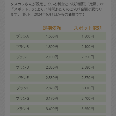
タスカジさんが設定している料金と､依頼種類(「定期」or
「スポット」)により､1時間あたりのご依頼金額が変わり
ます｡（以下、2024年6月1日からの価格です）
定期依頼
スポット依頼
プランA
1,500円
1,800円
プランB
1,800円
2,100円
プランC
2,100円
2,350円
プランD
2,350円
2,580円
プランE
2,580円
2,870円
プランF
2,870円
3,170円
プランG
3,170円
3,400円
プランH
3,400円
3,650円