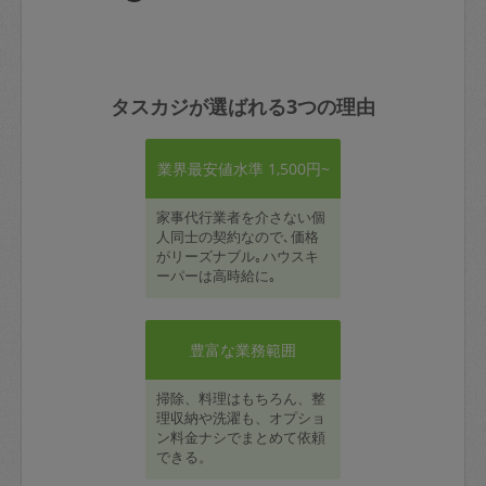
タスカジが選ばれる3つの理由
業界最安値水準 1,500円~
家事代行業者を介さない個
人同士の契約なので､価格
がリーズナブル｡ハウスキ
ーパーは高時給に｡
豊富な業務範囲
掃除、料理はもちろん、整
理収納や洗濯も、オプショ
ン料金ナシでまとめて依頼
できる。