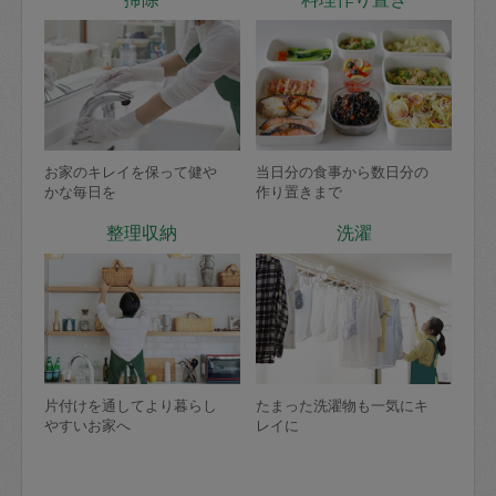
お家のキレイを保って健や
当日分の食事から数日分の
かな毎日を
作り置きまで
整理収納
洗濯
片付けを通してより暮らし
たまった洗濯物も一気にキ
やすいお家へ
レイに