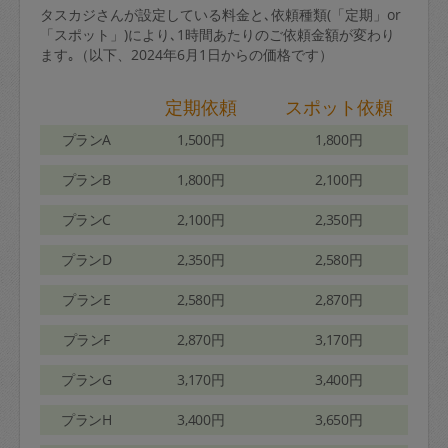
タスカジさんが設定している料金と､依頼種類(「定期」or
「スポット」)により､1時間あたりのご依頼金額が変わり
ます｡（以下、2024年6月1日からの価格です）
定期依頼
スポット依頼
プランA
1,500円
1,800円
プランB
1,800円
2,100円
プランC
2,100円
2,350円
プランD
2,350円
2,580円
プランE
2,580円
2,870円
プランF
2,870円
3,170円
プランG
3,170円
3,400円
プランH
3,400円
3,650円