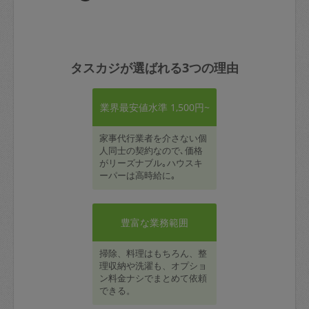
タスカジが選ばれる3つの理由
業界最安値水準 1,500円~
家事代行業者を介さない個
人同士の契約なので､価格
がリーズナブル｡ハウスキ
ーパーは高時給に｡
豊富な業務範囲
掃除、料理はもちろん、整
理収納や洗濯も、オプショ
ン料金ナシでまとめて依頼
できる。