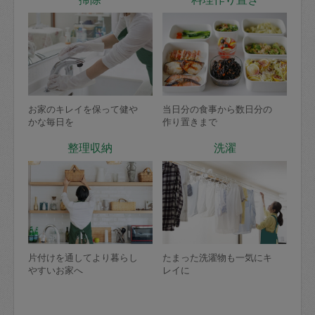
お家のキレイを保って健や
当日分の食事から数日分の
かな毎日を
作り置きまで
整理収納
洗濯
片付けを通してより暮らし
たまった洗濯物も一気にキ
やすいお家へ
レイに