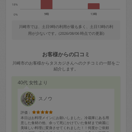
18%
9時
13時
0%
川崎市では、土日9時の利用が最も多く、土日13時の利
用が少ないです。(2026/08/06 時点での更新)
お客様からの口コミ
川崎市のお客様からタスカジさんへのクチコミの一部をご
紹介します。
40代 女性より
スノウ
評価：
本日はお料理メインにお願いしました。冷蔵庫にある用
意した食材の他、余って死にかけていた食材まで綺麗に
美味しい料理に変身させてくれました！！何度かご依頼