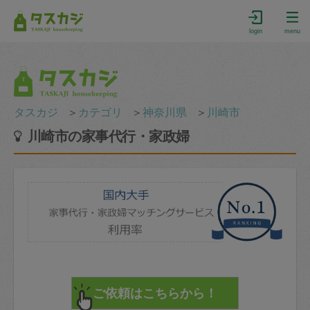
login
menu
タスカジ
＞
カテゴリ
＞
神奈川県
＞
川崎市
川崎市の家事代行・家政婦