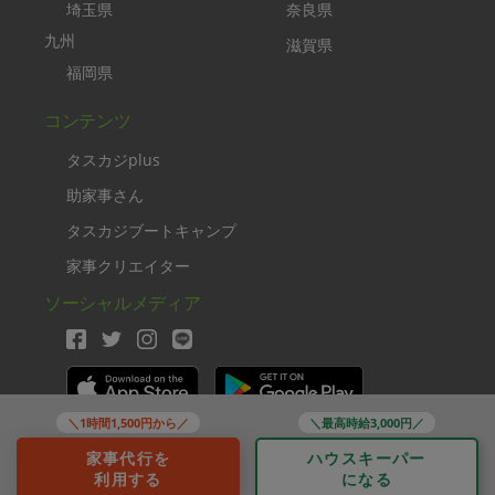
埼玉県
奈良県
九州
滋賀県
福岡県
コンテンツ
タスカジplus
助家事さん
タスカジブートキャンプ
家事クリエイター
ソーシャルメディア
＼1時間1,500円から／
＼最高時給3,000円／
Copyright TASKAJI Inc.
家事代行を
ハウスキーパー
利用する
になる