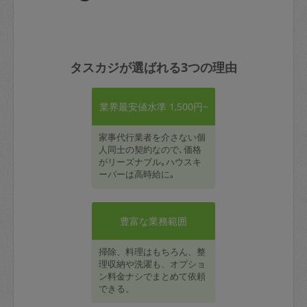
タスカジが選ばれる3つの理由
業界最安値水準 1,500円~
家事代行業者を介さない個
人同士の契約なので､価格
がリーズナブル｡ハウスキ
ーパーは高時給に｡
豊富な業務範囲
掃除、料理はもちろん、整
理収納や洗濯も、オプショ
ン料金ナシでまとめて依頼
できる。