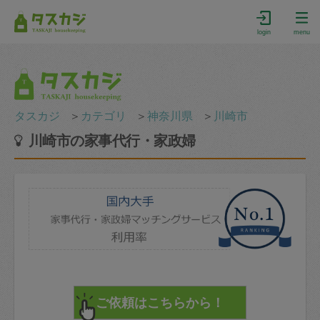
login
menu
タスカジ
＞
カテゴリ
＞
神奈川県
＞
川崎市
川崎市の家事代行・家政婦