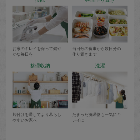
お家のキレイを保って健や
当日分の食事から数日分の
かな毎日を
作り置きまで
整理収納
洗濯
片付けを通してより暮らし
たまった洗濯物も一気にキ
やすいお家へ
レイに