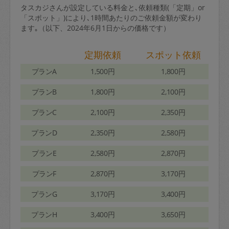
タスカジさんが設定している料金と､依頼種類(「定期」or
「スポット」)により､1時間あたりのご依頼金額が変わり
ます｡（以下、2024年6月1日からの価格です）
定期依頼
スポット依頼
プランA
1,500円
1,800円
プランB
1,800円
2,100円
プランC
2,100円
2,350円
プランD
2,350円
2,580円
プランE
2,580円
2,870円
プランF
2,870円
3,170円
プランG
3,170円
3,400円
プランH
3,400円
3,650円