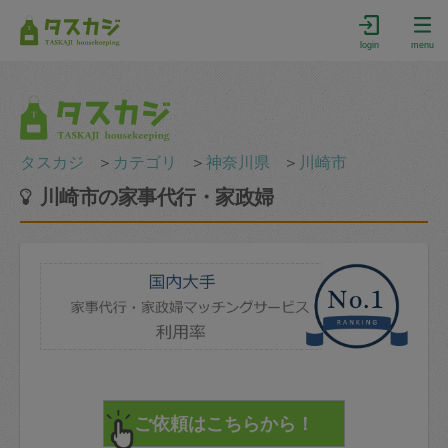
login
menu
タスカジ
＞
カテゴリ
＞
神奈川県
＞
川崎市
川崎市の家事代行・家政婦