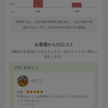
18%
9時
13時
0%
川崎市では、土日9時の利用が最も多く、土日13時の利
用が少ないです。(2026/08/09 時点での更新)
お客様からの口コミ
川崎市のお客様からタスカジさんへのクチコミの一部をご
紹介します。
40代 女性より
のりこ
評価：
今回もおいしいお料理をたくさん作っていただきありが
とうございました！
もっと見る