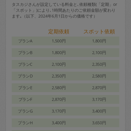
タスカジさんが設定している料金と､依頼種類(「定期」or
「スポット」)により､1時間あたりのご依頼金額が変わり
ます｡（以下、2024年6月1日からの価格です）
定期依頼
スポット依頼
プランA
1,500円
1,800円
プランB
1,800円
2,100円
プランC
2,100円
2,350円
プランD
2,350円
2,580円
プランE
2,580円
2,870円
プランF
2,870円
3,170円
プランG
3,170円
3,400円
プランH
3,400円
3,650円