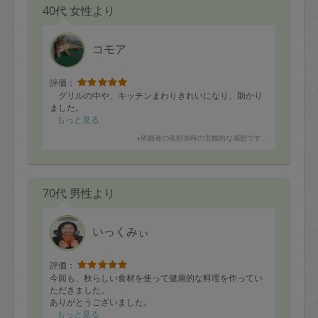
40代 女性より
コモア
評価：
グリルの中や、キッチンまわりきれいになり、助かり
ました。
もっと見る
※依頼者の依頼当時の主観的な感想です。
70代 男性より
いっくみぃ
評価：
今回も、秋らしい食材を使って健康的な料理を作ってい
ただきました。
ありがとうございました。
もっと見る