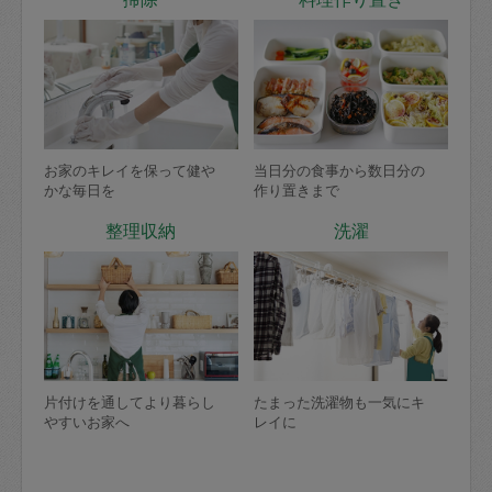
お家のキレイを保って健や
当日分の食事から数日分の
かな毎日を
作り置きまで
整理収納
洗濯
片付けを通してより暮らし
たまった洗濯物も一気にキ
やすいお家へ
レイに