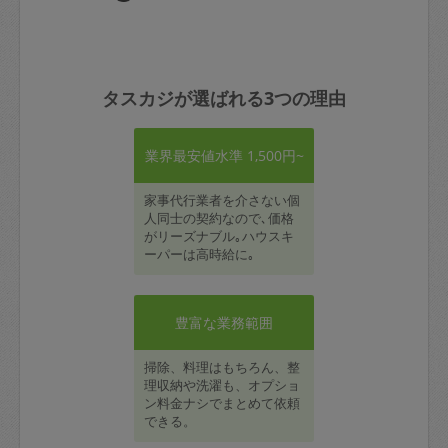
タスカジが選ばれる3つの理由
業界最安値水準 1,500円~
家事代行業者を介さない個
人同士の契約なので､価格
がリーズナブル｡ハウスキ
ーパーは高時給に｡
豊富な業務範囲
掃除、料理はもちろん、整
理収納や洗濯も、オプショ
ン料金ナシでまとめて依頼
できる。