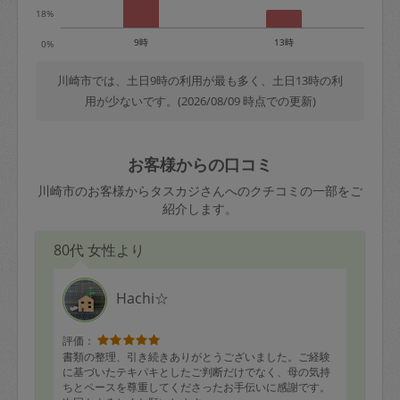
18%
9時
13時
0%
川崎市では、土日9時の利用が最も多く、土日13時の利
用が少ないです。(2026/08/09 時点での更新)
お客様からの口コミ
川崎市のお客様からタスカジさんへのクチコミの一部をご
紹介します。
80代 女性より
Hachi☆
評価：
書類の整理、引き続きありがとうございました。ご経験
に基づいたテキパキとしたご判断だけでなく、母の気持
ちとペースを尊重してくださったお手伝いに感謝です。