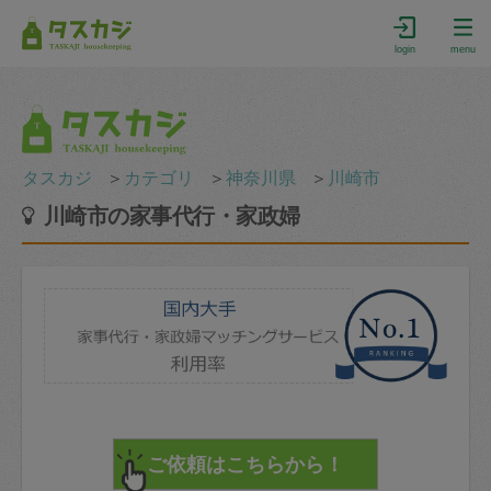
login
menu
タスカジ
＞
カテゴリ
＞
神奈川県
＞
川崎市
川崎市の家事代行・家政婦