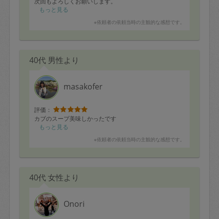
次回もよろしくお願いします。
もっと見る
※依頼者の依頼当時の主観的な感想です。
40代 男性より
masakofer
評価：
カブのスープ美味しかったです
もっと見る
※依頼者の依頼当時の主観的な感想です。
40代 女性より
Onori