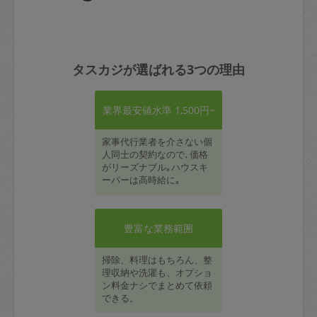
タスカジが選ばれる3つの理由
業界最安値水準 1,500円~
家事代行業者を介さない個
人同士の契約なので､価格
がリーズナブル｡ハウスキ
ーパーは高時給に｡
豊富な業務範囲
掃除、料理はもちろん、整
理収納や洗濯も、オプショ
ン料金ナシでまとめて依頼
できる。