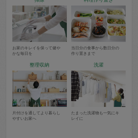
お家のキレイを保って健や
当日分の食事から数日分の
かな毎日を
作り置きまで
整理収納
洗濯
片付けを通してより暮らし
たまった洗濯物も一気にキ
やすいお家へ
レイに