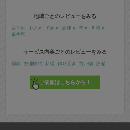
地域ごとのレビューをみる
宮前区
中原区
多摩区
高津区
幸区
川崎区
麻生区
サービス内容ごとのレビューをみる
掃除
整理収納
料理
作り置き
買い物
洗濯