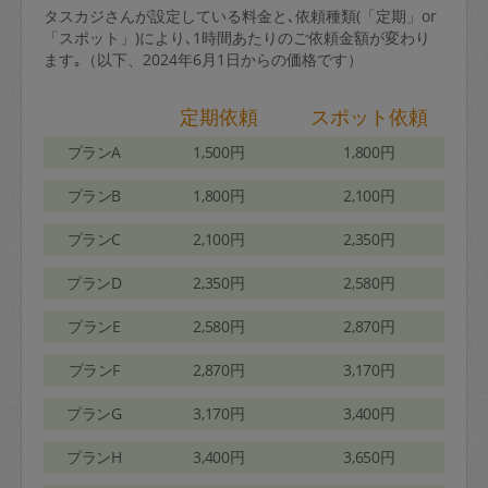
タスカジさんが設定している料金と､依頼種類(「定期」or
「スポット」)により､1時間あたりのご依頼金額が変わり
ます｡（以下、2024年6月1日からの価格です）
定期依頼
スポット依頼
プランA
1,500円
1,800円
プランB
1,800円
2,100円
プランC
2,100円
2,350円
プランD
2,350円
2,580円
プランE
2,580円
2,870円
プランF
2,870円
3,170円
プランG
3,170円
3,400円
プランH
3,400円
3,650円