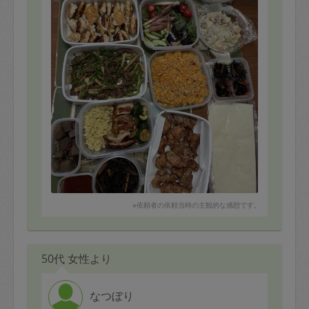
※依頼者の依頼当時の主観的な感想です。
50代 女性より
なつぼり