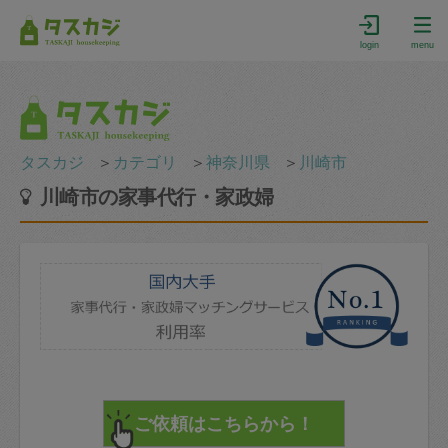
login
menu
タスカジ
＞
カテゴリ
＞
神奈川県
＞
川崎市
川崎市の家事代行・家政婦