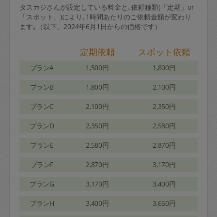
タスカジさんが設定している料金と､依頼種類(「定期」or
「スポット」)により､1時間あたりのご依頼金額が変わり
ます｡（以下、2024年6月1日からの価格です）
定期依頼
スポット依頼
プランA
1,500円
1,800円
プランB
1,800円
2,100円
プランC
2,100円
2,350円
プランD
2,350円
2,580円
プランE
2,580円
2,870円
プランF
2,870円
3,170円
プランG
3,170円
3,400円
プランH
3,400円
3,650円