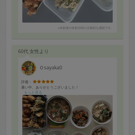
※依頼者の依頼当時の主観的な感想です。
60代 女性より
Ｏsayaka0
評価：
暑い中、ありがとうございました！
もっと見る