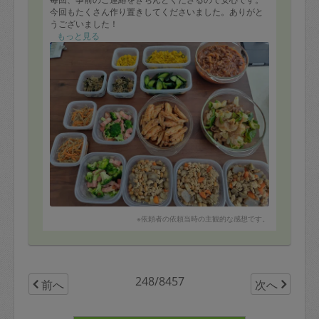
今回もたくさん作り置きしてくださいました。ありがと
うございました！
もっと見る
※依頼者の依頼当時の主観的な感想です。
248/8457
前へ
次へ