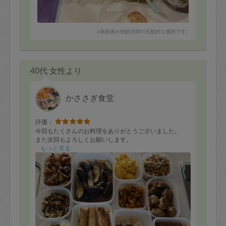
※依頼者の依頼当時の主観的な感想です。
40代 女性より
かささぎ食堂
評価：
今回もたくさんのお料理をありがとうございました。
また次回もよろしくお願いします。
もっと見る