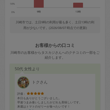
18%
9時
13時
0%
川崎市では、土日9時の利用が最も多く、土日13時の利
用が少ないです。(2026/08/07 時点での更新)
お客様からの口コミ
川崎市のお客様からタスカジさんへのクチコミの一部をご
紹介します。
50代 女性より
トクさん
評価：
本日もありがとうございました。
早速つまみ食いしましたがどれも美味しいです。
来週はトマトのゼリーが食べたいです！