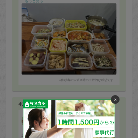
もっと見る
※依頼者の依頼当時の主観的な感想です。
×
40代 女性より
トクさん
評価：