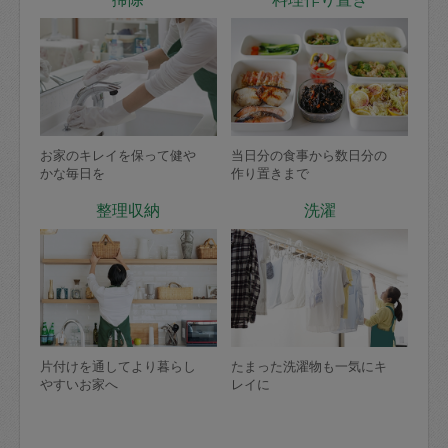
お家のキレイを保って健や
当日分の食事から数日分の
かな毎日を
作り置きまで
整理収納
洗濯
片付けを通してより暮らし
たまった洗濯物も一気にキ
やすいお家へ
レイに