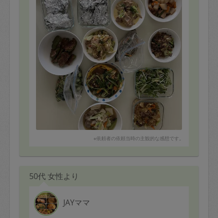
※依頼者の依頼当時の主観的な感想です。
50代 女性より
JAYママ