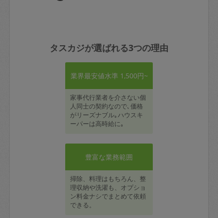
タスカジが選ばれる3つの理由
業界最安値水準 1,500円~
家事代行業者を介さない個
人同士の契約なので､価格
がリーズナブル｡ハウスキ
ーパーは高時給に｡
豊富な業務範囲
掃除、料理はもちろん、整
理収納や洗濯も、オプショ
ン料金ナシでまとめて依頼
できる。