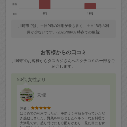
18%
9時
13時
0%
川崎市では、土日9時の利用が最も多く、土日13時の利
用が少ないです。(2026/08/08 時点での更新)
お客様からの口コミ
川崎市のお客様からタスカジさんへのクチコミの一部をご
紹介します。
50代 女性より
真理
評価：
はじめての利用でしたが、手際よく何品も作っていただ
き感動しました。野菜を中心としたヘルシーなお料理で
大満足です。盛り付けにも心配りがあり、見た目にも食