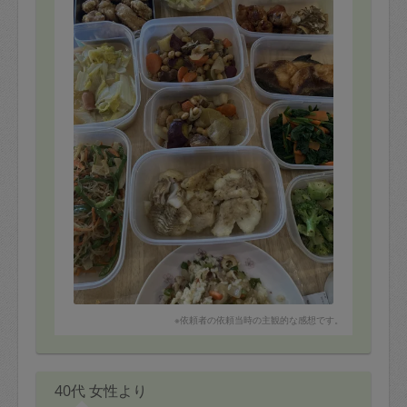
※依頼者の依頼当時の主観的な感想です。
40代 女性より