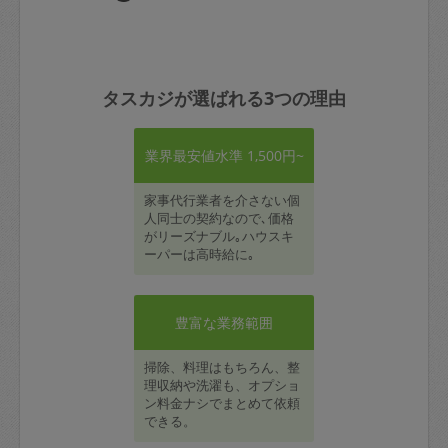
タスカジが選ばれる3つの理由
業界最安値水準 1,500円~
家事代行業者を介さない個
人同士の契約なので､価格
がリーズナブル｡ハウスキ
ーパーは高時給に｡
豊富な業務範囲
掃除、料理はもちろん、整
理収納や洗濯も、オプショ
ン料金ナシでまとめて依頼
できる。