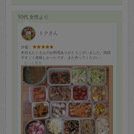
50代 女性より
トクさん
評価：
本日もたくさんのお料理ありがとうございました。肉団
子すごく美味しかったです。また作ってください。
もっと見る