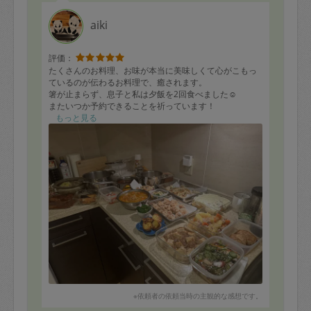
aiki
評価：
たくさんのお料理、お味が本当に美味しくて心がこもっ
ているのが伝わるお料理で、癒されます。
箸が止まらず、息子と私は夕飯を2回食べました☺️
またいつか予約できることを祈っています！
もっと見る
※依頼者の依頼当時の主観的な感想です。