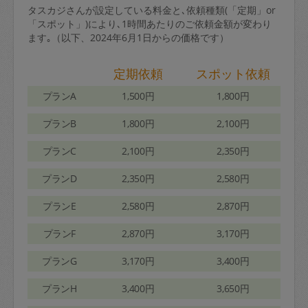
タスカジさんが設定している料金と､依頼種類(「定期」or
「スポット」)により､1時間あたりのご依頼金額が変わり
ます｡（以下、2024年6月1日からの価格です）
定期依頼
スポット依頼
プランA
1,500円
1,800円
プランB
1,800円
2,100円
プランC
2,100円
2,350円
プランD
2,350円
2,580円
プランE
2,580円
2,870円
プランF
2,870円
3,170円
プランG
3,170円
3,400円
プランH
3,400円
3,650円