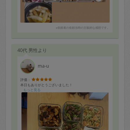
※依頼者の依頼当時の主観的な感想です。
40代 男性より
ma-u
評価：
本日もありがとうございました！
もっと見る