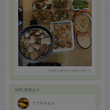
※依頼者の依頼当時の主観的な感想です。
50代 女性より
フクちゃん♬