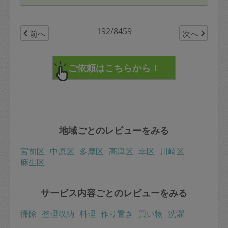
192/8459
前へ
次へ
地域ごとのレビューをみる
宮前区
中原区
多摩区
高津区
幸区
川崎区
麻生区
サービス内容ごとのレビューをみる
掃除
整理収納
料理
作り置き
買い物
洗濯