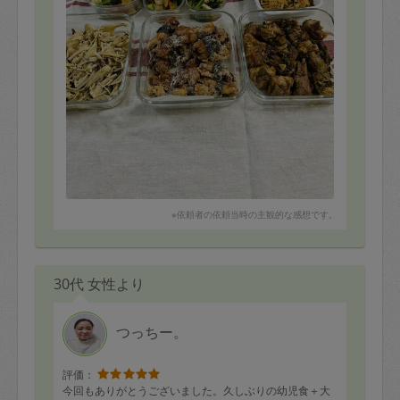
ありがとうございます。
※依頼者の依頼当時の主観的な感想です。
30代 女性より
つっちー。
評価：
今回もありがとうございました。久しぶりの幼児食＋大