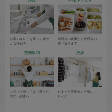
お家のキレイを保って健や
当日分の食事から数日分の
かな毎日を
作り置きまで
整理収納
洗濯
片付けを通してより暮らし
たまった洗濯物も一気にキ
やすいお家へ
レイに