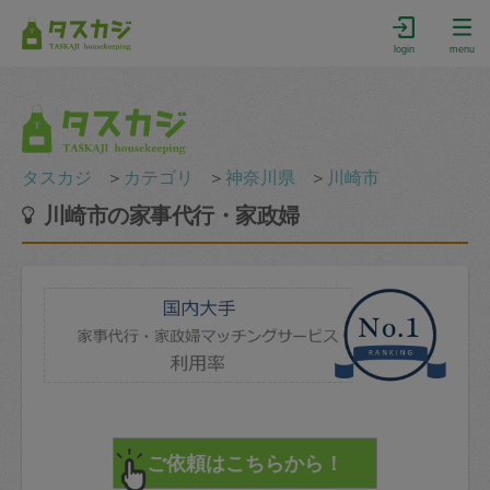
login
menu
タスカジ
＞
カテゴリ
＞
神奈川県
＞
川崎市
川崎市の家事代行・家政婦