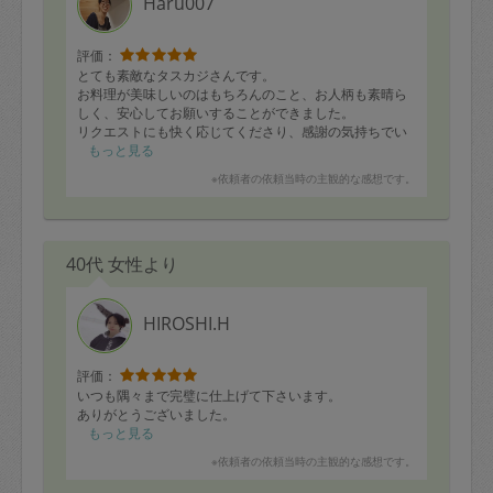
Haru007
評価：
とても素敵なタスカジさんです。
お料理が美味しいのはもちろんのこと、お人柄も素晴ら
しく、安心してお願いすることができました。
リクエストにも快く応じてくださり、感謝の気持ちでい
っぱいです。
もっと見る
またご縁がありましたら、ぜひよろしくお願いいたしま
※依頼者の依頼当時の主観的な感想です。
す。
40代 女性より
HIROSHI.H
評価：
いつも隅々まで完璧に仕上げて下さいます。
ありがとうございました。
もっと見る
※依頼者の依頼当時の主観的な感想です。