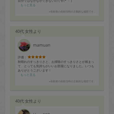
自分ではなかなかできないのです(*´-`)
もっと見る
洗濯周りやリビングテーブルの整理もいつも助かりま
※依頼者の依頼当時の主観的な感想です。
す。
なくなりそうな洗剤もストックしておきます。
次回もよろしくお願いします♪(๑ᴖ◡ᴖ๑)♪
40代 女性より
mamuan
評価：
秋晴れのすっきりさと、お掃除のすっきりさとが相まっ
て、とっても気持ちがいいお部屋になりました。いつも
ありがとうございます！
もっと見る
※依頼者の依頼当時の主観的な感想です。
40代 女性より