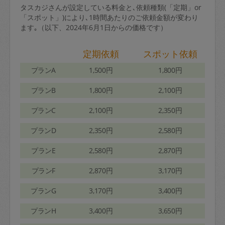
タスカジさんが設定している料金と､依頼種類(「定期」or
「スポット」)により､1時間あたりのご依頼金額が変わり
ます｡（以下、2024年6月1日からの価格です）
定期依頼
スポット依頼
プランA
1,500円
1,800円
プランB
1,800円
2,100円
プランC
2,100円
2,350円
プランD
2,350円
2,580円
プランE
2,580円
2,870円
プランF
2,870円
3,170円
プランG
3,170円
3,400円
プランH
3,400円
3,650円