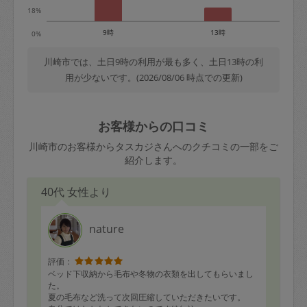
18%
9時
13時
0%
川崎市では、土日9時の利用が最も多く、土日13時の利
用が少ないです。(2026/08/06 時点での更新)
お客様からの口コミ
川崎市のお客様からタスカジさんへのクチコミの一部をご
紹介します。
40代 女性より
nature
評価：
ベッド下収納から毛布や冬物の衣類を出してもらいまし
た。
夏の毛布など洗って次回圧縮していただきたいです。