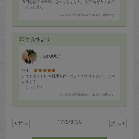
今日も餃子が瞬時になくなりました！次回もどうぞよろ
しくお願いいたします。
もっと見る
※依頼者の依頼当時の主観的な感想です。
30代 女性より
Haru007
評価：
いつも美味しいお料理を作っていただきありがとうござ
います！
もっと見る
※依頼者の依頼当時の主観的な感想です。
1775/8456
前へ
次へ