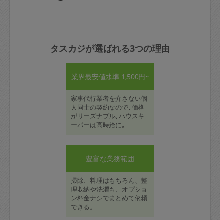
タスカジが選ばれる3つの理由
業界最安値水準 1,500円~
家事代行業者を介さない個
人同士の契約なので､価格
がリーズナブル｡ハウスキ
ーパーは高時給に｡
豊富な業務範囲
掃除、料理はもちろん、整
理収納や洗濯も、オプショ
ン料金ナシでまとめて依頼
できる。