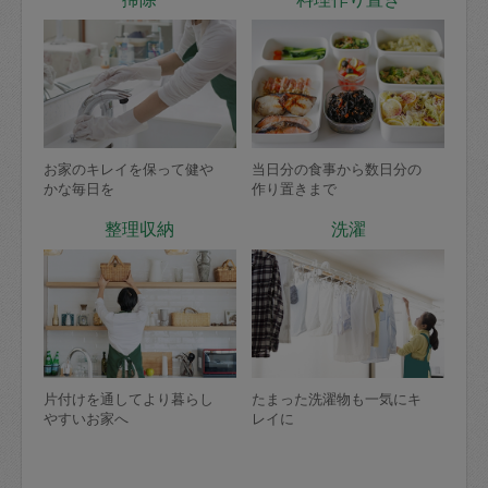
お家のキレイを保って健や
当日分の食事から数日分の
かな毎日を
作り置きまで
整理収納
洗濯
片付けを通してより暮らし
たまった洗濯物も一気にキ
やすいお家へ
レイに