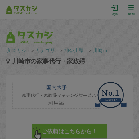
login
menu
タスカジ
＞
カテゴリ
＞
神奈川県
＞
川崎市
川崎市の家事代行・家政婦