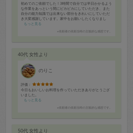
初めてのご依頼でした！3時間で自分では半日かかるよう
な作業をあっという間にピカピカにしていただき、また
自分の能力知識では出来ない部分をきれいにしていただ
き大変感謝しています。家中をお願いしたくなりまし
た。また是非よろしくお願いします。
もっと見る
※依頼者の依頼当時の主観的な感想です。
40代 女性より
のりこ
評価：
今日もおいしいお料理を作っていただきありがとうござ
いました。
もっと見る
※依頼者の依頼当時の主観的な感想です。
50代 女性より