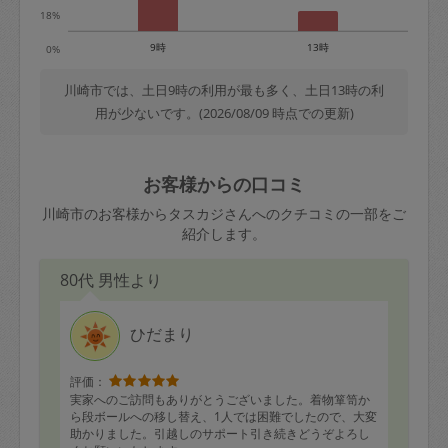
18%
9時
13時
0%
川崎市では、土日9時の利用が最も多く、土日13時の利
用が少ないです。(2026/08/09 時点での更新)
お客様からの口コミ
川崎市のお客様からタスカジさんへのクチコミの一部をご
紹介します。
80代 男性より
ひだまり
評価：
実家へのご訪問もありがとうございました。着物箪笥か
ら段ボールへの移し替え、1人では困難でしたので、大変
助かりました。引越しのサポート引き続きどうぞよろし