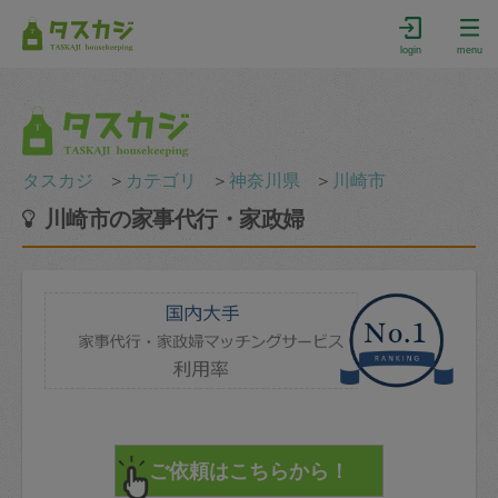
login
menu
タスカジ
＞
カテゴリ
＞
神奈川県
＞
川崎市
川崎市の家事代行・家政婦