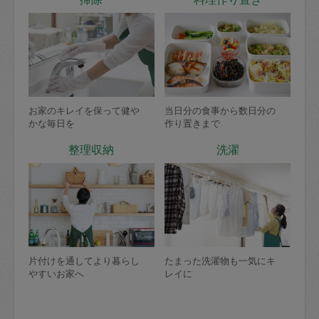
お家のキレイを保って健や
当日分の食事から数日分の
かな毎日を
作り置きまで
整理収納
洗濯
片付けを通してより暮らし
たまった洗濯物も一気にキ
やすいお家へ
レイに