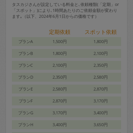
タスカジさんが設定している料金と､依頼種類(「定期」or
「スポット」)により､1時間あたりのご依頼金額が変わり
ます｡（以下、2024年6月1日からの価格です）
定期依頼
スポット依頼
プランA
1,500円
1,800円
プランB
1,800円
2,100円
プランC
2,100円
2,350円
プランD
2,350円
2,580円
プランE
2,580円
2,870円
プランF
2,870円
3,170円
プランG
3,170円
3,400円
プランH
3,400円
3,650円