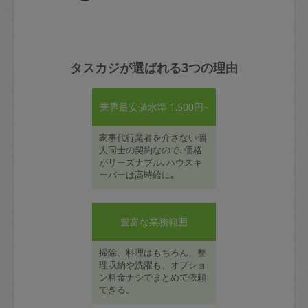
タスカジが選ばれる3つの理由
業界最安値水準 1,500円~
家事代行業者を介さない個
人同士の契約なので､価格
がリーズナブル｡ハウスキ
ーパーは高時給に｡
豊富な業務範囲
掃除、料理はもちろん、整
理収納や洗濯も、オプショ
ン料金ナシでまとめて依頼
できる。