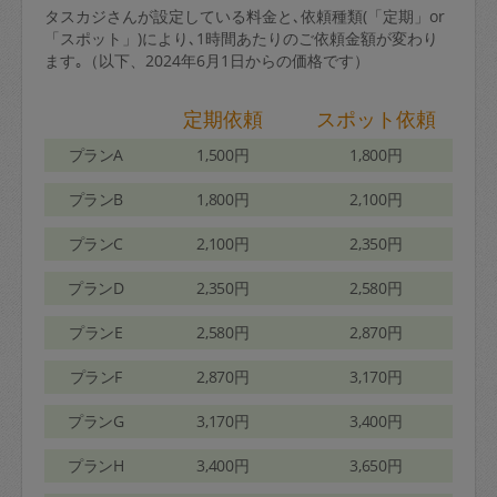
タスカジさんが設定している料金と､依頼種類(「定期」or
「スポット」)により､1時間あたりのご依頼金額が変わり
ます｡（以下、2024年6月1日からの価格です）
定期依頼
スポット依頼
プランA
1,500円
1,800円
プランB
1,800円
2,100円
プランC
2,100円
2,350円
プランD
2,350円
2,580円
プランE
2,580円
2,870円
プランF
2,870円
3,170円
プランG
3,170円
3,400円
プランH
3,400円
3,650円