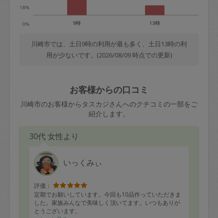
18%
9時
13時
0%
川崎市では、土日9時の利用が最も多く、土日13時の利
用が少ないです。(2026/08/09 時点での更新)
お客様からの口コミ
川崎市のお客様からタスカジさんへのクチコミの一部をご
紹介します。
30代 女性より
いっくみぃ
評価：
定期でお願いしています。今回も10品作っていただきま
した。家族みんなで美味しく頂いてます。いつもありが
とうございます。