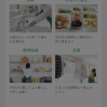
お家のキレイを保って健や
当日分の食事から数日分の
かな毎日を
作り置きまで
整理収納
洗濯
片付けを通してより暮らし
たまった洗濯物も一気にキ
やすいお家へ
レイに