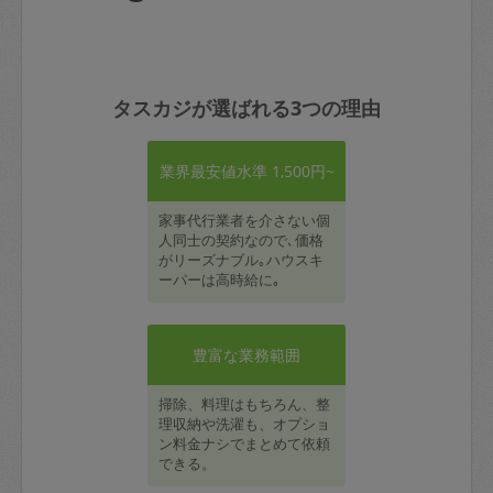
タスカジが選ばれる3つの理由
業界最安値水準 1,500円~
家事代行業者を介さない個
人同士の契約なので､価格
がリーズナブル｡ハウスキ
ーパーは高時給に｡
豊富な業務範囲
掃除、料理はもちろん、整
理収納や洗濯も、オプショ
ン料金ナシでまとめて依頼
できる。