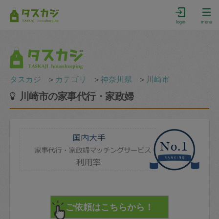
login
menu
タスカジ
＞
カテゴリ
＞
神奈川県
＞
川崎市
川崎市の家事代行・家政婦