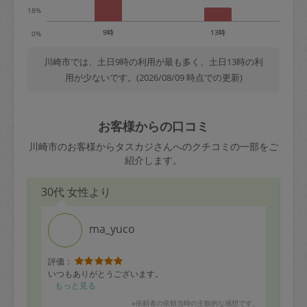
18%
9時
13時
0%
川崎市では、土日9時の利用が最も多く、土日13時の利
用が少ないです。(2026/08/09 時点での更新)
お客様からの口コミ
川崎市のお客様からタスカジさんへのクチコミの一部をご
紹介します。
30代 女性より
ma_yuco
評価：
いつもありがとうございます。
もっと見る
※依頼者の依頼当時の主観的な感想です。