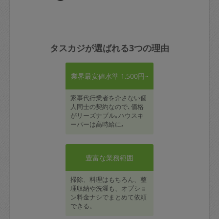
タスカジが選ばれる3つの理由
業界最安値水準 1,500円~
家事代行業者を介さない個
人同士の契約なので､価格
がリーズナブル｡ハウスキ
ーパーは高時給に｡
豊富な業務範囲
掃除、料理はもちろん、整
理収納や洗濯も、オプショ
ン料金ナシでまとめて依頼
できる。