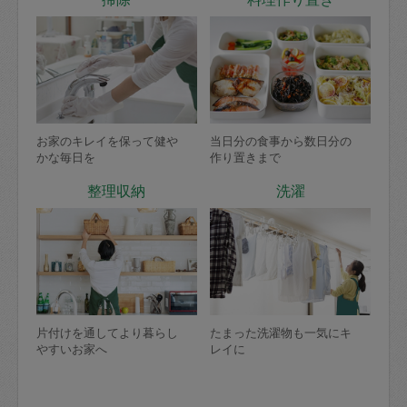
お家のキレイを保って健や
当日分の食事から数日分の
かな毎日を
作り置きまで
整理収納
洗濯
片付けを通してより暮らし
たまった洗濯物も一気にキ
やすいお家へ
レイに