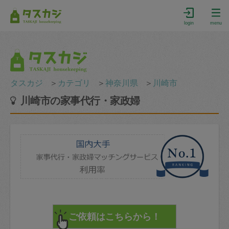
login
menu
タスカジ
＞
カテゴリ
＞
神奈川県
＞
川崎市
川崎市の家事代行・家政婦