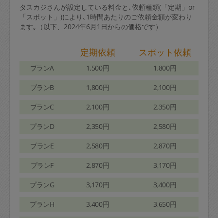
タスカジさんが設定している料金と､依頼種類(「定期」or
「スポット」)により､1時間あたりのご依頼金額が変わり
ます｡（以下、2024年6月1日からの価格です）
定期依頼
スポット依頼
プランA
1,500円
1,800円
プランB
1,800円
2,100円
プランC
2,100円
2,350円
プランD
2,350円
2,580円
プランE
2,580円
2,870円
プランF
2,870円
3,170円
プランG
3,170円
3,400円
プランH
3,400円
3,650円