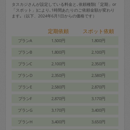
タスカジさんが設定している料金と､依頼種類(「定期」or
「スポット」)により､1時間あたりのご依頼金額が変わり
ます｡（以下、2024年6月1日からの価格です）
定期依頼
スポット依頼
プランA
1,500円
1,800円
プランB
1,800円
2,100円
プランC
2,100円
2,350円
プランD
2,350円
2,580円
プランE
2,580円
2,870円
プランF
2,870円
3,170円
プランG
3,170円
3,400円
プランH
3,400円
3,650円