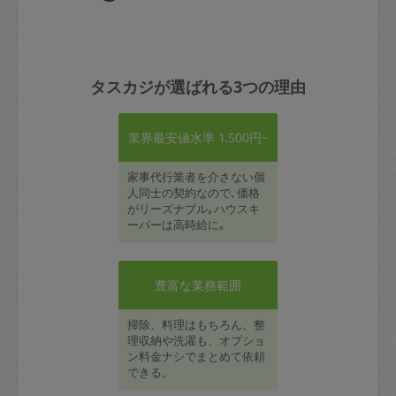
タスカジが選ばれる3つの理由
業界最安値水準 1,500円~
家事代行業者を介さない個
人同士の契約なので､価格
がリーズナブル｡ハウスキ
ーパーは高時給に｡
豊富な業務範囲
掃除、料理はもちろん、整
理収納や洗濯も、オプショ
ン料金ナシでまとめて依頼
できる。