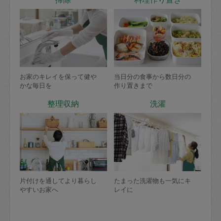
お家のキレイを保って健や
当日分の食事から数日分の
かな毎日を
作り置きまで
整理収納
洗濯
片付けを通してより暮らし
たまった洗濯物も一気にキ
やすいお家へ
レイに