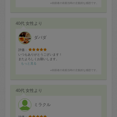
※依頼者の依頼当時の主観的な感想です。
40代 女性より
ダバダ
評価：
いつもありがとうございます！
またよろしくお願いします。
もっと見る
※依頼者の依頼当時の主観的な感想です。
40代 女性より
ミラクル
評価：