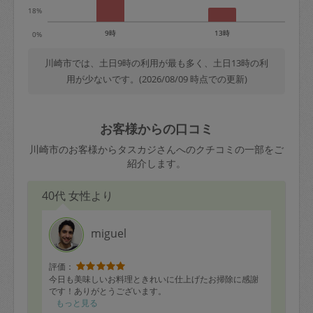
18%
9時
13時
0%
川崎市では、土日9時の利用が最も多く、土日13時の利
用が少ないです。(2026/08/09 時点での更新)
お客様からの口コミ
川崎市のお客様からタスカジさんへのクチコミの一部をご
紹介します。
40代 女性より
miguel
評価：
今日も美味しいお料理ときれいに仕上げたお掃除に感謝
です！ありがとうございます。
もっと見る