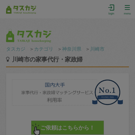
login
menu
タスカジ
＞
カテゴリ
＞
神奈川県
＞
川崎市
川崎市の家事代行・家政婦