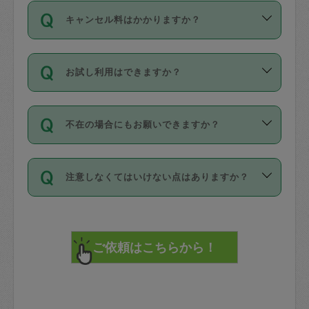
ご依頼は、現在を起点に3日後（72時間
濯、料理、作り置き、整理収納、買い物
のち、タスカジモニター宅にて３時間の
また外国人の方は英語しか話せない方、
キャンセル料はかかりますか？
以降）の日時から受付可能となっていま
です。作業中に物を壊したり、人にけが
現場トライアルを受け、合格したタスカ
日本語も話せる方など様々です。
す。
をさせたりした場合が対象で、補償金額
ジさんが活動されています。
キャンセル料には、以下の2種類がありま
ただし、72時間を切った直前の日程では
は対物1000万円、対人1億円が上限で
バックグラウンドや得意分野はプロフィ
お試し利用はできますか？
す。
タスカジさんへ「募集」をかけることが
す。
※テストセンターの講評は１件目のレビュ
ールに記載していますので、各自の得意
可能です。
ーとして記載されていますので依頼の際
分野を見極めて、目的に合わせてお仕事
「お試し利用」というメニューはありま
万が一損害が発生した場合は、その場の
に参考にしてください。
を依頼してください。
不在の場合にもお願いできますか？
せんが、「一回のみ」依頼を活用するこ
1. 直前キャンセル（定期、スポット契約
写真を撮り、
参考
：
【詳細】タスカジさんの登録に際
とによって、気に入ったタスカジさんを
共通）
タスカジサポートセンターまでご連絡く
して面接や教育は実施していますか？
不在の場合の作業はタスカジさんの同意
見つけることができます。
・タスカジさんのお仕事開始予定時間前
ださい。
注意しなくてはいけない点はありますか？
が必要です。数回の依頼ののち、タスカ
72時間を超える※と、以下のキャンセル
詳細FAQ：
損害賠償保険について教えて
ジさんと依頼者の間で十分な信頼関係が
まず、条件の合う気になるタスカジさ
料が発生します。
ください。
貴重品は紛失の際トラブルの元となるの
できたのち、タスカジさんに依頼してみ
ん、２・３人に「スポット」依頼をして
で、必ず鍵のかかるロッカーや金庫に入
てください。
みてください。
直前キャンセル料：
れて依頼者の責任の元管理するよう心掛
不在時に部屋に入るためにタスカジさん
その後、一番気に入ったタスカジさんに
72時間前〜24時間前＝依頼料金の50%
けてください。
に鍵を預ける必要がありますが、タスカ
「定期（毎週・隔週）」依頼をしてくだ
24時間前～1時間前＝依頼金額の100%
※パスポート、クレジットカード、銀行カ
ジさんが紛失した鍵によって二次的な損
さい。
1時間前〜実施時間＝依頼金額の100%＋
ード、5千円以上のアクセサリー、500円
害（たとえば、第三者の侵入など）が起
交通費全額