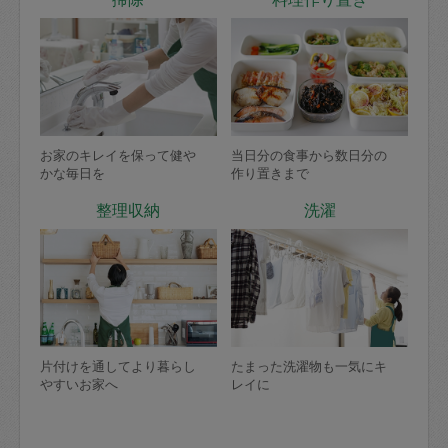
お家のキレイを保って健や
当日分の食事から数日分の
かな毎日を
作り置きまで
整理収納
洗濯
片付けを通してより暮らし
たまった洗濯物も一気にキ
やすいお家へ
レイに