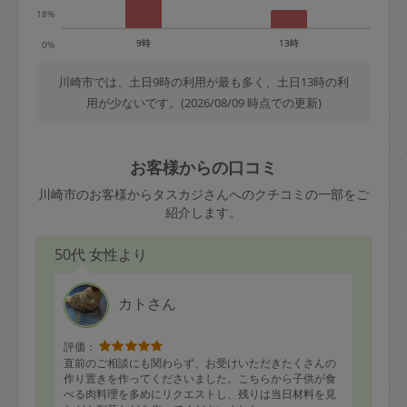
18%
9時
13時
0%
川崎市では、土日9時の利用が最も多く、土日13時の利
用が少ないです。(2026/08/09 時点での更新)
お客様からの口コミ
川崎市のお客様からタスカジさんへのクチコミの一部をご
紹介します。
50代 女性より
カトさん
評価：
直前のご相談にも関わらず、お受けいただきたくさんの
作り置きを作ってくださいました。こちらから子供が食
べる肉料理を多めにリクエストし、残りは当日材料を見