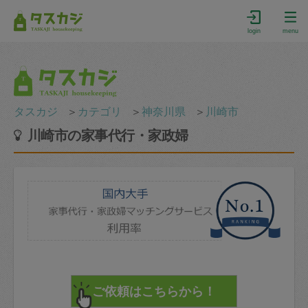
login
menu
タスカジ
＞
カテゴリ
＞
神奈川県
＞
川崎市
川崎市の家事代行・家政婦