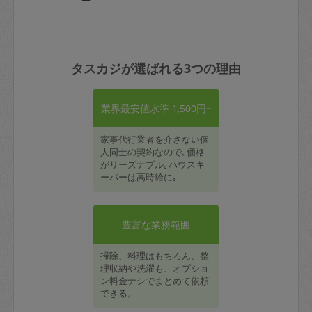
タスカジが選ばれる3つの理由
業界最安値水準 1,500円~
家事代行業者を介さない個
人同士の契約なので､価格
がリーズナブル｡ハウスキ
ーパーは高時給に｡
豊富な業務範囲
掃除、料理はもちろん、整
理収納や洗濯も、オプショ
ン料金ナシでまとめて依頼
できる。