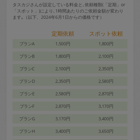
タスカジさんが設定している料金と､依頼種類(「定期」or
「スポット」)により､1時間あたりのご依頼金額が変わり
ます｡（以下、2024年6月1日からの価格です）
定期依頼
スポット依頼
プランA
1,500円
1,800円
プランB
1,800円
2,100円
プランC
2,100円
2,350円
プランD
2,350円
2,580円
プランE
2,580円
2,870円
プランF
2,870円
3,170円
プランG
3,170円
3,400円
プランH
3,400円
3,650円