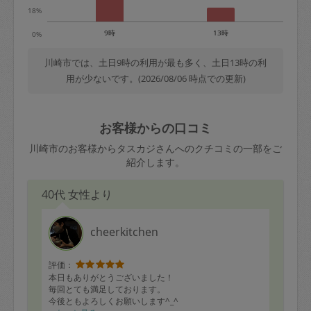
18%
9時
13時
0%
川崎市では、土日9時の利用が最も多く、土日13時の利
用が少ないです。(2026/08/06 時点での更新)
お客様からの口コミ
川崎市のお客様からタスカジさんへのクチコミの一部をご
紹介します。
40代 女性より
cheerkitchen
評価：
本日もありがとうございました！
毎回とても満足しております。
今後ともよろしくお願いします^_^