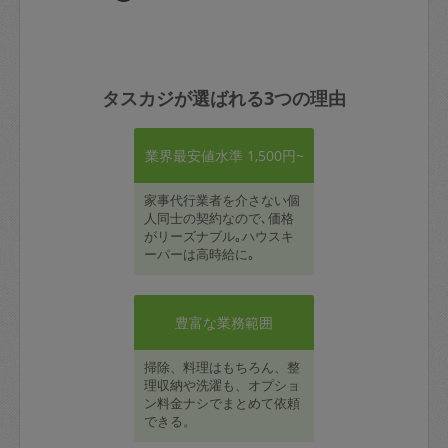
タスカジが選ばれる3つの理由
業界最安値水準 1,500円~
家事代行業者を介さない個
人同士の契約なので､価格
がリーズナブル｡ハウスキ
ーパーは高時給に｡
豊富な業務範囲
掃除、料理はもちろん、整
理収納や洗濯も、オプショ
ン料金ナシでまとめて依頼
できる。