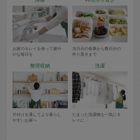
お家のキレイを保って健や
当日分の食事から数日分の
かな毎日を
作り置きまで
整理収納
洗濯
片付けを通してより暮らし
たまった洗濯物も一気にキ
やすいお家へ
レイに