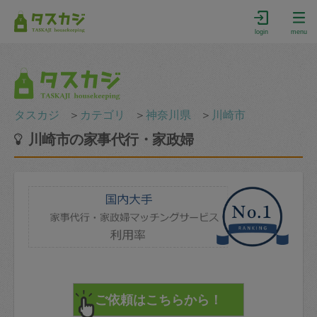
login
menu
タスカジ
＞
カテゴリ
＞
神奈川県
＞
川崎市
川崎市の家事代行・家政婦