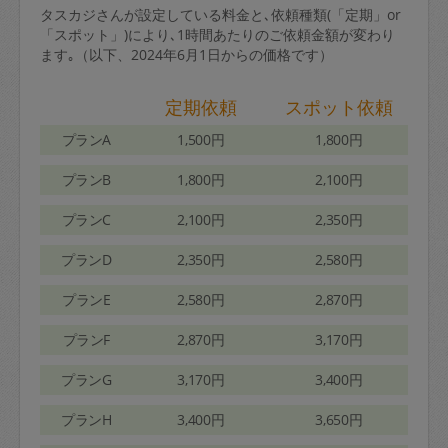
タスカジさんが設定している料金と､依頼種類(「定期」or
「スポット」)により､1時間あたりのご依頼金額が変わり
ます｡（以下、2024年6月1日からの価格です）
定期依頼
スポット依頼
プランA
1,500円
1,800円
プランB
1,800円
2,100円
プランC
2,100円
2,350円
プランD
2,350円
2,580円
プランE
2,580円
2,870円
プランF
2,870円
3,170円
プランG
3,170円
3,400円
プランH
3,400円
3,650円