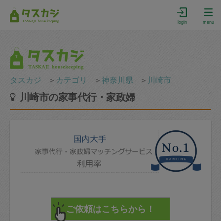
login
menu
タスカジ
＞
カテゴリ
＞
神奈川県
＞
川崎市
川崎市の家事代行・家政婦