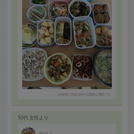
※依頼者の依頼当時の主観的な感想です。
50代 女性より
のりこ