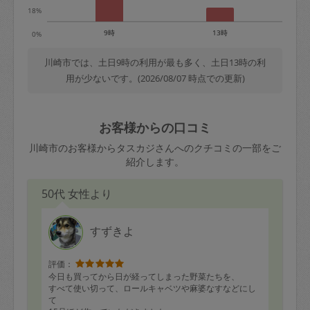
18%
9時
13時
0%
川崎市では、土日9時の利用が最も多く、土日13時の利
用が少ないです。(2026/08/07 時点での更新)
お客様からの口コミ
川崎市のお客様からタスカジさんへのクチコミの一部をご
紹介します。
50代 女性より
すずきよ
評価：
今日も買ってから日が経ってしまった野菜たちを、
すべて使い切って、ロールキャベツや麻婆なすなどにし
て