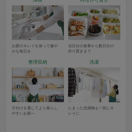
お家のキレイを保って健や
当日分の食事から数日分の
かな毎日を
作り置きまで
整理収納
洗濯
片付けを通してより暮らし
たまった洗濯物も一気にキ
やすいお家へ
レイに