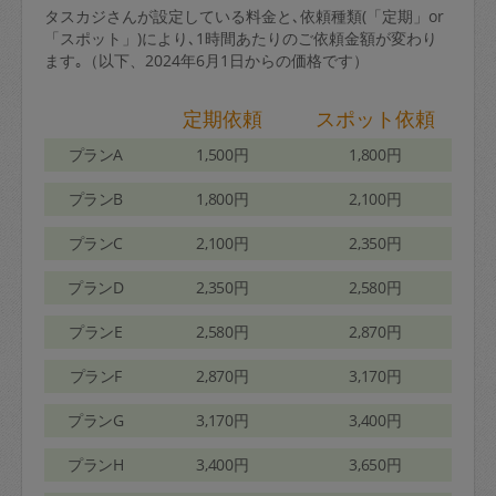
タスカジさんが設定している料金と､依頼種類(「定期」or
「スポット」)により､1時間あたりのご依頼金額が変わり
ます｡（以下、2024年6月1日からの価格です）
定期依頼
スポット依頼
プランA
1,500円
1,800円
プランB
1,800円
2,100円
プランC
2,100円
2,350円
プランD
2,350円
2,580円
プランE
2,580円
2,870円
プランF
2,870円
3,170円
プランG
3,170円
3,400円
プランH
3,400円
3,650円