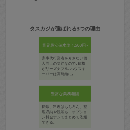
タスカジが選ばれる3つの理由
業界最安値水準 1,500円~
家事代行業者を介さない個
人同士の契約なので､価格
がリーズナブル｡ハウスキ
ーパーは高時給に｡
豊富な業務範囲
掃除、料理はもちろん、整
理収納や洗濯も、オプショ
ン料金ナシでまとめて依頼
できる。