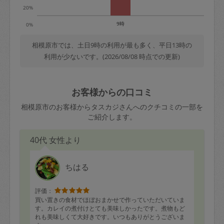
20%
9時
0%
相模原市では、土日9時の利用が最も多く、平日13時の
利用が少ないです。(2026/08/08 時点での更新)
お客様からの口コミ
相模原市のお客様からタスカジさんへのクチコミの一部を
ご紹介します。
40代 女性より
ちはる
評価：
買い置きの食材でほぼおまかせで作っていただいていま
す。カレイの煮付けとても美味しかったです。煮物もど
れも美味しくて大好きです。いつもありがとうございま