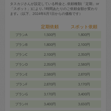
タスカジさんが設定している料金と､依頼種類(「定期」or
「スポット」)により､1時間あたりのご依頼金額が変わり
ます｡（以下、2024年6月1日からの価格です）
定期依頼
スポット依頼
プランA
1,500円
1,800円
プランB
1,800円
2,100円
プランC
2,100円
2,350円
プランD
2,350円
2,580円
プランE
2,580円
2,870円
プランF
2,870円
3,170円
プランG
3,170円
3,400円
プランH
3,400円
3,650円