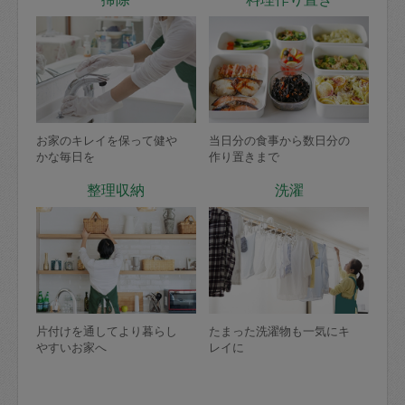
お家のキレイを保って健や
当日分の食事から数日分の
かな毎日を
作り置きまで
整理収納
洗濯
片付けを通してより暮らし
たまった洗濯物も一気にキ
やすいお家へ
レイに