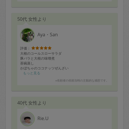
50代 女性より
Aya・San
評価：
大根のコールスローサラダ
豚バラと大根の味噌煮
茶碗蒸し
かぼちゃのココナッツぜんざい
蓮根入りつくね
もっと見る
蓮根の挟み揚げ
※依頼者の依頼当時の主観的な感想です。
海南鶏飯(タレ付き)
ポテトサラダ
どれも美味しかったです！
40代 女性より
またよろしくお願いします。
Rie.U