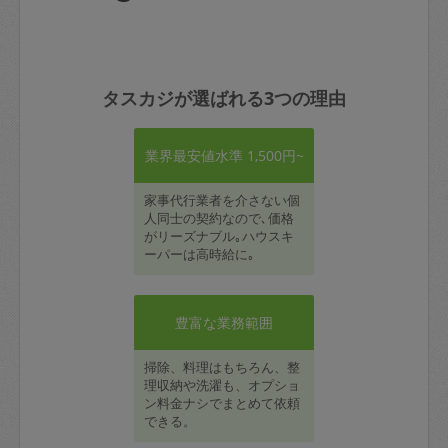
タスカジが選ばれる3つの理由
業界最安値水準 1,500円~
家事代行業者を介さない個
人同士の契約なので､価格
がリーズナブル｡ハウスキ
ーパーは高時給に｡
豊富な業務範囲
掃除、料理はもちろん、整
理収納や洗濯も、オプショ
ン料金ナシでまとめて依頼
できる。