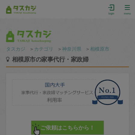
login
menu
タスカジ
＞
カテゴリ
＞
神奈川県
＞
相模原市
相模原市の家事代行・家政婦