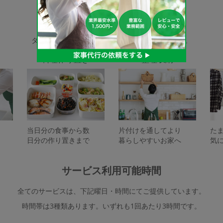
家事代行サービスの種類
タスカジで依頼できるサービスは下記となります。
料理作り置き
整理収納
当日分の食事から数
片付けを通してより
た
日分の作り置きまで
暮らしやすいお家へ
気
サービス利用可能時間
全てのサービスは、下記曜日・時間にてご提供しています。
時間帯は3種類あります。いずれも1回あたり3時間です。