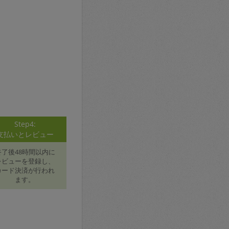
Step4:
支払いとレビュー
終了後48時間以内に
レビューを登録し、
カード決済が行われ
ます。