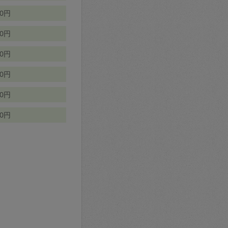
70円
00円
50円
90円
90円
10円