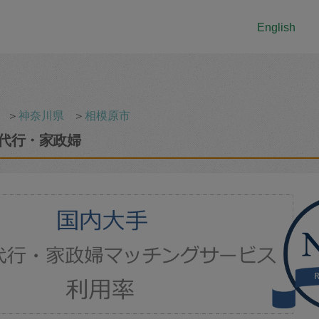
English
＞
神奈川県
＞
相模原市
代行・家政婦