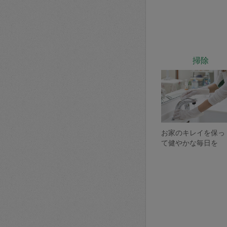
掃除
お家のキレイを保っ
て健やかな毎日を