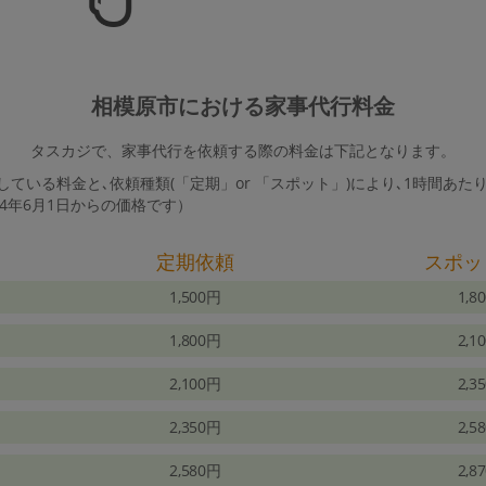
相模原市における家事代行料金
タスカジで、家事代行を依頼する際の料金は下記となります。
ている料金と､依頼種類(「定期」or 「スポット」)により､1時間あた
24年6月1日からの価格です）
定期依頼
スポッ
1,500円
1,8
1,800円
2,1
2,100円
2,3
2,350円
2,5
2,580円
2,8