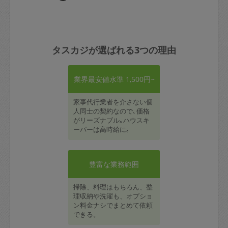
タスカジが選ばれる3つの理由
業界最安値水準 1,500円~
家事代行業者を介さない個
人同士の契約なので､価格
がリーズナブル｡ハウスキ
ーパーは高時給に｡
豊富な業務範囲
掃除、料理はもちろん、整
理収納や洗濯も、オプショ
ン料金ナシでまとめて依頼
できる。