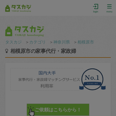
login
menu
タスカジ
＞
カテゴリ
＞
神奈川県
＞
相模原市
相模原市の家事代行・家政婦