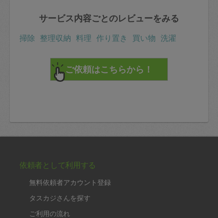
サービス内容ごとのレビューをみる
掃除
整理収納
料理
作り置き
買い物
洗濯
依頼者として利用する
無料依頼者アカウント登録
タスカジさんを探す
ご利用の流れ