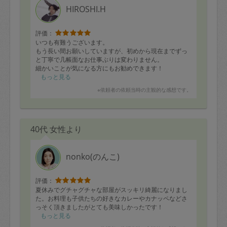
HIROSHI.H
評価：
いつも有難うございます。
もう長い間お願いしていますが、初めから現在までずっ
と丁寧で几帳面なお仕事ぶりは変わりません。
細かいことが気になる方にもお勧めできます！
もっと見る
※依頼者の依頼当時の主観的な感想です。
40代 女性より
nonko(のんこ)
評価：
夏休みでグチャグチャな部屋がスッキリ綺麗になりまし
た。お料理も子供たちの好きなカレーやカナッペなどさ
っそく頂きましたがとても美味しかったです！
もっと見る