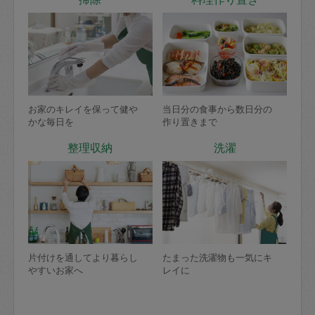
お家のキレイを保って健や
当日分の食事から数日分の
かな毎日を
作り置きまで
整理収納
洗濯
片付けを通してより暮らし
たまった洗濯物も一気にキ
やすいお家へ
レイに