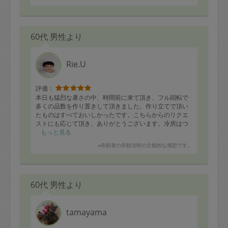
60代 男性より
Rie.U
評価：
本日も猛烈な暑さの中、時間前に来て頂き、フル回転で
多くの品数を作り置きして頂きました。作り立てで頂い
たものはすべておいしかったです。こちらからのリクエ
ストにも応じて頂き、ありがとうございます。冷房はつ
いていますが、火を使うキッチンは暑いので申し訳なく
もっと見る
思っています。
※依頼者の依頼当時の主観的な感想です。
60代 男性より
tamayama