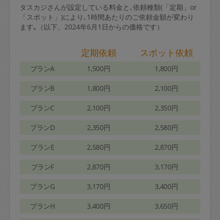
タスカジさんが設定している料金と､依頼種類(「定期」or
「スポット」)により､1時間あたりのご依頼金額が変わり
ます｡（以下、2024年6月1日からの価格です）
定期依頼
スポット依頼
プランA
1,500円
1,800円
プランB
1,800円
2,100円
プランC
2,100円
2,350円
プランD
2,350円
2,580円
プランE
2,580円
2,870円
プランF
2,870円
3,170円
プランG
3,170円
3,400円
プランH
3,400円
3,650円