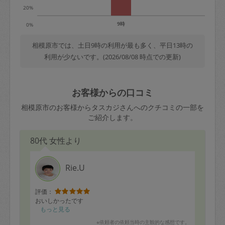
20%
9時
0%
相模原市では、土日9時の利用が最も多く、平日13時の
利用が少ないです。(2026/08/08 時点での更新)
お客様からの口コミ
相模原市のお客様からタスカジさんへのクチコミの一部を
ご紹介します。
80代 女性より
Rie.U
評価：
おいしかったです
もっと見る
※依頼者の依頼当時の主観的な感想です。