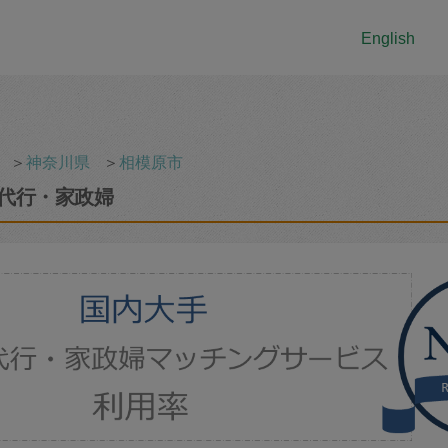
English
＞
神奈川県
＞
相模原市
代行・家政婦