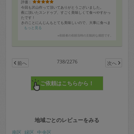
評価：
今回も沢山作って頂いてありがとうございました。
夜に頂いたスンドゥブ、すごく美味しくて食べやすかっ
たです！
きのことにんじんもとても美味しいので、大事に食べま
す。
もっと見る
次も楽しみです。ありがとうございました。
※依頼者の依頼当時の主観的な感想です。
738/2276
前へ
次へ
地域ごとのレビューをみる
南区
緑区
中央区