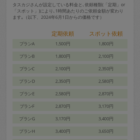
タスカジさんが設定している料金と､依頼種類(「定期」or
「スポット」)により､1時間あたりのご依頼金額が変わり
ます｡（以下、2024年6月1日からの価格です）
定期依頼
スポット依頼
プランA
1,500円
1,800円
プランB
1,800円
2,100円
プランC
2,100円
2,350円
プランD
2,350円
2,580円
プランE
2,580円
2,870円
プランF
2,870円
3,170円
プランG
3,170円
3,400円
プランH
3,400円
3,650円