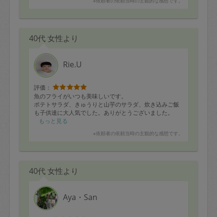
※依頼者の依頼当時の主観的な感想です。
40代 女性より
Rie.U
評価：
魚のフライがいつも美味しいです。
ポテトサラダ、きゅうりと山芋のサラダ、炊き込みご飯
も子供達に大人気でした。ありがとうございました。
もっと見る
※依頼者の依頼当時の主観的な感想です。
40代 女性より
Aya・San