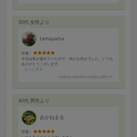
50代 女性より
tamayama
評価：
今日は私が疲れていたので、殆どお任せでした。いつも
ありがとうございます。
もっと見る
※依頼者の依頼当時の主観的な感想です。
40代 男性より
あかねまる
評価：