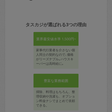
タスカジが選ばれる3つの理由
業界最安値水準 1,500円~
家事代行業者を介さない個
人同士の契約なので､価格
がリーズナブル｡ハウスキ
ーパーは高時給に｡
豊富な業務範囲
掃除、料理はもちろん、整
理収納や洗濯も、オプショ
ン料金ナシでまとめて依頼
できる。