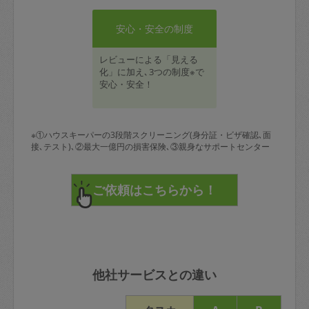
安心・安全の制度
レビューによる「見える
化」に加え､3つの制度※で
安心・安全！
※①ハウスキーパーの3段階スクリーニング(身分証・ビザ確認､面
接､テスト)､②最大一億円の損害保険､③親身なサポートセンター
他社サービスとの違い