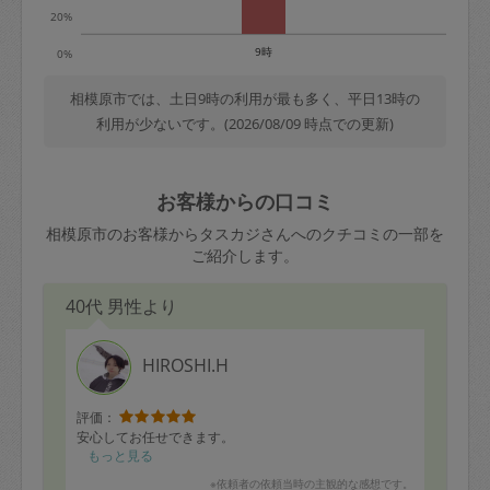
20%
9時
0%
相模原市では、土日9時の利用が最も多く、平日13時の
利用が少ないです。(2026/08/09 時点での更新)
お客様からの口コミ
相模原市のお客様からタスカジさんへのクチコミの一部を
ご紹介します。
40代 男性より
HIROSHI.H
評価：
安心してお任せできます。
もっと見る
※依頼者の依頼当時の主観的な感想です。