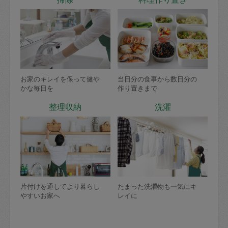
お家のキレイを保って健や
当日分の食事から数日分の
かな毎日を
作り置きまで
整理収納
洗濯
片付けを通してより暮らし
たまった洗濯物も一気にキ
やすいお家へ
レイに