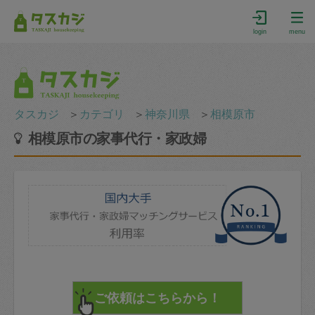
login
menu
タスカジ
＞
カテゴリ
＞
神奈川県
＞
相模原市
相模原市の家事代行・家政婦