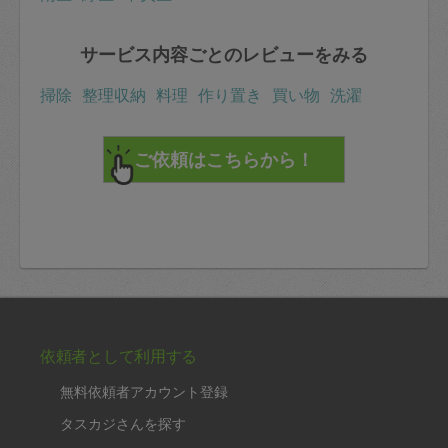
サービス内容ごとのレビューをみる
掃除
整理収納
料理
作り置き
買い物
洗濯
依頼者として利用する
無料依頼者アカウント登録
タスカジさんを探す