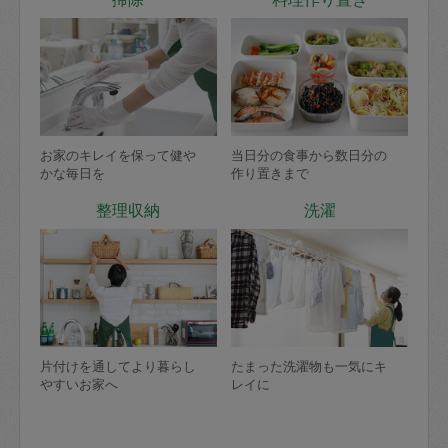
お家のキレイを保って健や
当日分の食事から数日分の
かな毎日を
作り置きまで
整理収納
洗濯
片付けを通してより暮らし
たまった洗濯物も一気にキ
やすいお家へ
レイに