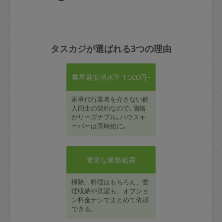
タスカジが選ばれる3つの理由
業界最安値水準 1,500円~
家事代行業者を介さない個
人同士の契約なので､価格
がリーズナブル｡ハウスキ
ーパーは高時給に｡
豊富な業務範囲
掃除、料理はもちろん、整
理収納や洗濯も、オプショ
ン料金ナシでまとめて依頼
できる。