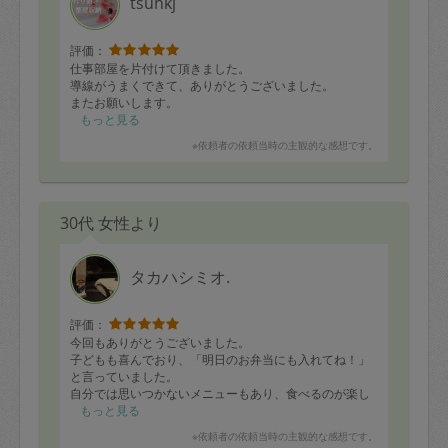
tsunkj
評価：
仕事部屋を片付けて頂きました。
導線がうまくできて、ありがとうございました。
またお願いします。
もっと見る
※依頼者の依頼当時の主観的な感想です。
30代 女性より
タカハシミオ.
評価：
今回もありがとうございました。
子どもも喜んでおり、「明日のお弁当にも入れてね！」
と言っていました。
自分では思いつかないメニューもあり、食べるのが楽し
みです。
もっと見る
※依頼者の依頼当時の主観的な感想です。