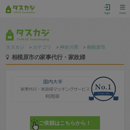
login
menu
タスカジ
＞
カテゴリ
＞
神奈川県
＞
相模原市
相模原市の家事代行・家政婦