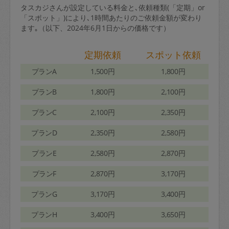
タスカジさんが設定している料金と､依頼種類(「定期」or
「スポット」)により､1時間あたりのご依頼金額が変わり
ます｡（以下、2024年6月1日からの価格です）
定期依頼
スポット依頼
プランA
1,500円
1,800円
プランB
1,800円
2,100円
プランC
2,100円
2,350円
プランD
2,350円
2,580円
プランE
2,580円
2,870円
プランF
2,870円
3,170円
プランG
3,170円
3,400円
プランH
3,400円
3,650円