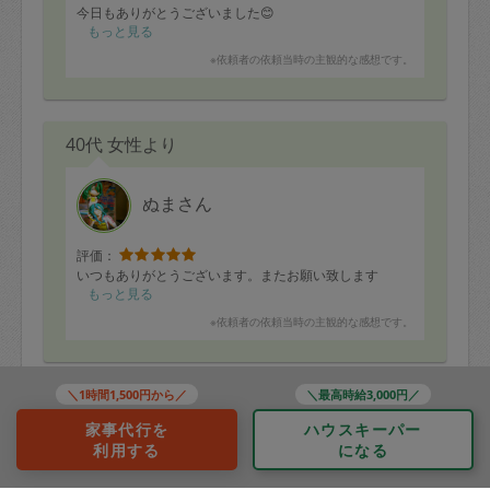
今日もありがとうございました😊
もっと見る
※依頼者の依頼当時の主観的な感想です。
40代 女性より
ぬまさん
評価：
いつもありがとうございます。またお願い致します
もっと見る
※依頼者の依頼当時の主観的な感想です。
＼1時間1,500円から／
＼最高時給3,000円／
30代 女性より
家事代行を
ハウスキーパー
利用する
になる
いなba ななみ