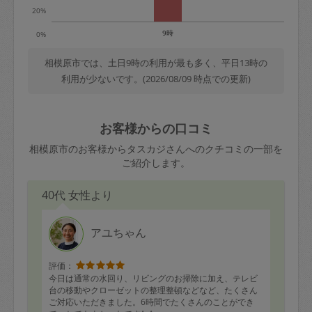
20%
9時
0%
相模原市では、土日9時の利用が最も多く、平日13時の
利用が少ないです。(2026/08/09 時点での更新)
お客様からの口コミ
相模原市のお客様からタスカジさんへのクチコミの一部を
ご紹介します。
40代 女性より
アユちゃん
評価：
今日は通常の水回り、リビングのお掃除に加え、テレビ
台の移動やクローゼットの整理整頓などなど、たくさん
ご対応いただきました。6時間でたくさんのことができ