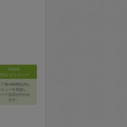
Step4:
支払いとレビュー
終了後48時間以内に
レビューを登録し、
カード決済が行われ
ます。