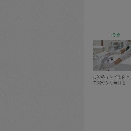
掃除
お家のキレイを保っ
て健やかな毎日を