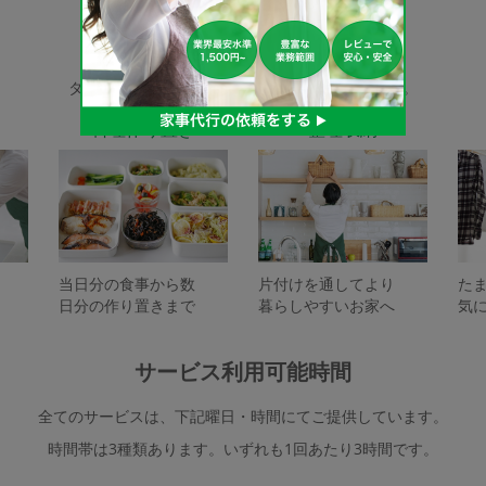
家事代行サービスの種類
タスカジで依頼できるサービスは下記となります。
料理作り置き
整理収納
当日分の食事から数
片付けを通してより
た
日分の作り置きまで
暮らしやすいお家へ
気
サービス利用可能時間
全てのサービスは、下記曜日・時間にてご提供しています。
時間帯は3種類あります。いずれも1回あたり3時間です。