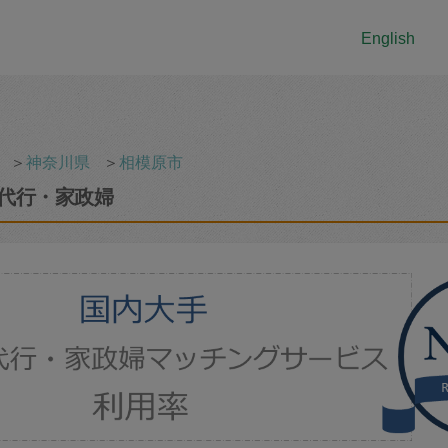
English
＞
神奈川県
＞
相模原市
代行・家政婦