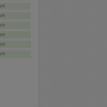
70円
00円
50円
90円
90円
10円