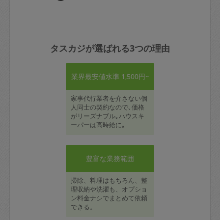
タスカジが選ばれる3つの理由
業界最安値水準 1,500円~
家事代行業者を介さない個
人同士の契約なので､価格
がリーズナブル｡ハウスキ
ーパーは高時給に｡
豊富な業務範囲
掃除、料理はもちろん、整
理収納や洗濯も、オプショ
ン料金ナシでまとめて依頼
できる。