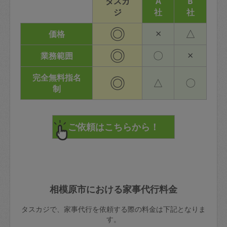
タスカ
A
B
ジ
社
社
◎
×
△
価格
◎
〇
×
業務範囲
完全無料指名
◎
△
〇
制
相模原市における家事代行料金
タスカジで、家事代行を依頼する際の料金は下記となりま
す。