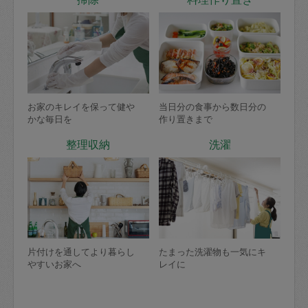
お家のキレイを保って健や
当日分の食事から数日分の
かな毎日を
作り置きまで
整理収納
洗濯
片付けを通してより暮らし
たまった洗濯物も一気にキ
やすいお家へ
レイに