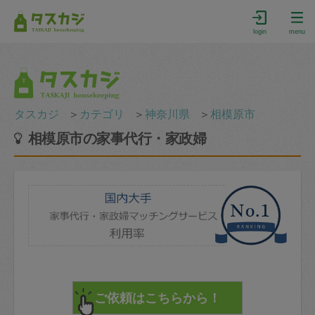
login
menu
タスカジ
＞
カテゴリ
＞
神奈川県
＞
相模原市
相模原市の家事代行・家政婦