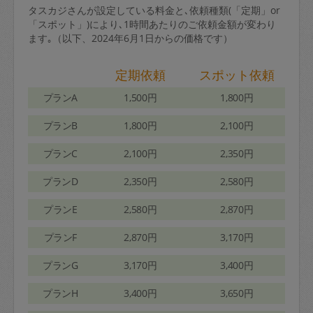
タスカジさんが設定している料金と､依頼種類(「定期」or
「スポット」)により､1時間あたりのご依頼金額が変わり
ます｡（以下、2024年6月1日からの価格です）
定期依頼
スポット依頼
プランA
1,500円
1,800円
プランB
1,800円
2,100円
プランC
2,100円
2,350円
プランD
2,350円
2,580円
プランE
2,580円
2,870円
プランF
2,870円
3,170円
プランG
3,170円
3,400円
プランH
3,400円
3,650円