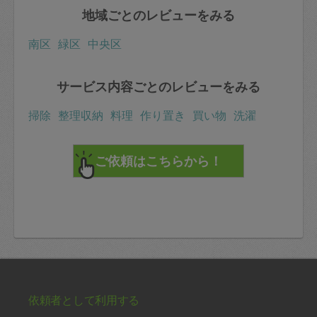
地域ごとのレビューをみる
南区
緑区
中央区
サービス内容ごとのレビューをみる
掃除
整理収納
料理
作り置き
買い物
洗濯
依頼者として利用する