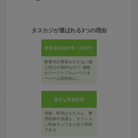
タスカジが選ばれる3つの理由
業界最安値水準 1,500円~
家事代行業者を介さない個
人同士の契約なので､価格
がリーズナブル｡ハウスキ
ーパーは高時給に｡
豊富な業務範囲
掃除、料理はもちろん、整
理収納や洗濯も、オプショ
ン料金ナシでまとめて依頼
できる。