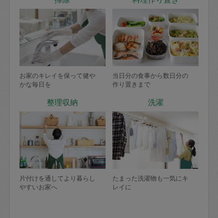
お家のキレイを保って健や
当日分の食事から数日分の
かな毎日を
作り置きまで
整理収納
洗濯
片付けを通してより暮らし
たまった洗濯物も一気にキ
やすいお家へ
レイに