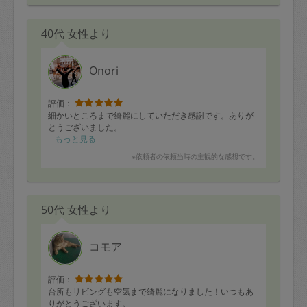
40代 女性より
Onori
評価：
細かいところまで綺麗にしていただき感謝です。ありが
とうございました。
もっと見る
※依頼者の依頼当時の主観的な感想です。
50代 女性より
コモア
評価：
台所もリビングも空気まで綺麗になりました！いつもあ
りがとうございます。