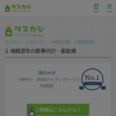
login
menu
タスカジ
＞
カテゴリ
＞
神奈川県
＞
相模原市
相模原市の家事代行・家政婦