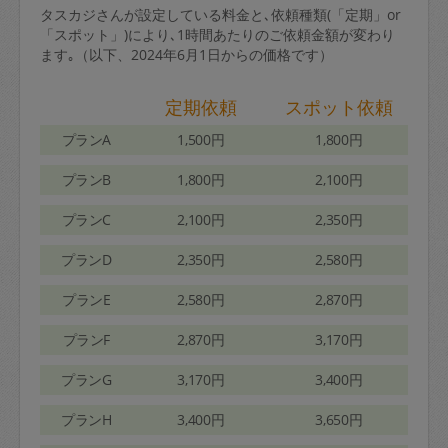
タスカジさんが設定している料金と､依頼種類(「定期」or
「スポット」)により､1時間あたりのご依頼金額が変わり
ます｡（以下、2024年6月1日からの価格です）
定期依頼
スポット依頼
プランA
1,500円
1,800円
プランB
1,800円
2,100円
プランC
2,100円
2,350円
プランD
2,350円
2,580円
プランE
2,580円
2,870円
プランF
2,870円
3,170円
プランG
3,170円
3,400円
プランH
3,400円
3,650円