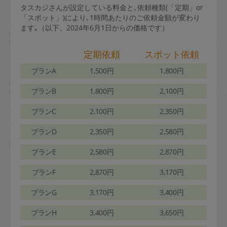
タスカジさんが設定している料金と､依頼種類(「定期」or
「スポット」)により､1時間あたりのご依頼金額が変わり
ます｡（以下、2024年6月1日からの価格です）
定期依頼
スポット依頼
プランA
1,500円
1,800円
プランB
1,800円
2,100円
プランC
2,100円
2,350円
プランD
2,350円
2,580円
プランE
2,580円
2,870円
プランF
2,870円
3,170円
プランG
3,170円
3,400円
プランH
3,400円
3,650円