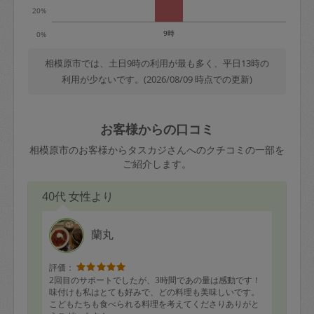
20%
9時
0%
相模原市では、土日9時の利用が最も多く、平日13時の
利用が少ないです。(2026/08/09 時点での更新)
お客様からの口コミ
相模原市のお客様からタスカジさんへのクチコミの一部を
ご紹介します。
40代 女性より
蘭丸
評価：
2回目のサポートでしたが、3時間であの量は感動です！
味付けも私はとても好みで、どの料理も美味しいです。
こどもたちも食べられる料理を考えてくださりありがと