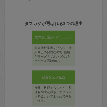
タスカジが選ばれる3つの理由
業界最安値水準 1,500円~
家事代行業者を介さない個
人同士の契約なので､価格
がリーズナブル｡ハウスキ
ーパーは高時給に｡
豊富な業務範囲
掃除、料理はもちろん、整
理収納や洗濯も、オプショ
ン料金ナシでまとめて依頼
できる。