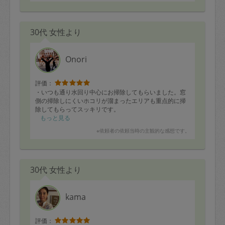
30代 女性より
Onori
評価：
・いつも通り水回り中心にお掃除してもらいました。窓
側の掃除しにくいホコリが溜まったエリアも重点的に掃
除してもらってスッキリです。
もっと見る
※依頼者の依頼当時の主観的な感想です。
30代 女性より
kama
評価：