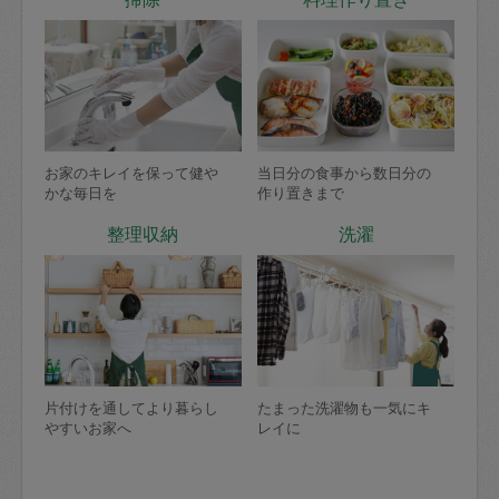
お家のキレイを保って健や
当日分の食事から数日分の
かな毎日を
作り置きまで
整理収納
洗濯
片付けを通してより暮らし
たまった洗濯物も一気にキ
やすいお家へ
レイに