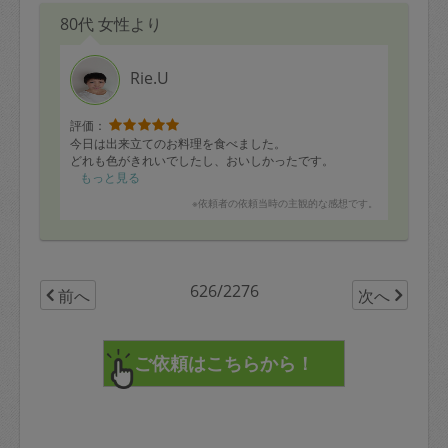
80代 女性より
Rie.U
評価：
今日は出来立てのお料理を食べました。
どれも色がきれいでしたし、おいしかったです。
もっと見る
※依頼者の依頼当時の主観的な感想です。
626/2276
前へ
次へ