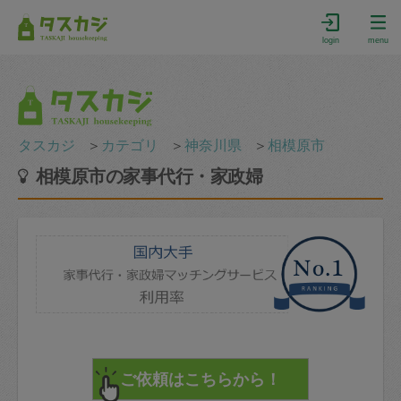
login
menu
タスカジ
＞
カテゴリ
＞
神奈川県
＞
相模原市
相模原市の家事代行・家政婦