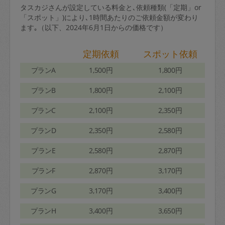
タスカジさんが設定している料金と､依頼種類(「定期」or
「スポット」)により､1時間あたりのご依頼金額が変わり
ます｡（以下、2024年6月1日からの価格です）
定期依頼
スポット依頼
プランA
1,500円
1,800円
プランB
1,800円
2,100円
プランC
2,100円
2,350円
プランD
2,350円
2,580円
プランE
2,580円
2,870円
プランF
2,870円
3,170円
プランG
3,170円
3,400円
プランH
3,400円
3,650円