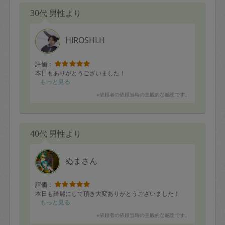
30代 男性より
やっぱり中華おこわは1日でなくなりました笑
とっても美味しいです！
初めて食べるガランティーヌも楽しみです。
いつもありがとうございます。
HIROSHI.H
また次回もよろしくお願いします！
評価：
本日もありがとうございました！
もっと見る
※依頼者の依頼当時の主観的な感想です。
40代 男性より
ぬまさん
評価：
本日も綺麗にして頂き大変ありがとうございました！
もっと見る
※依頼者の依頼当時の主観的な感想です。