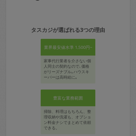
タスカジが選ばれる3つの理由
業界最安値水準 1,500円~
家事代行業者を介さない個
人同士の契約なので､価格
がリーズナブル｡ハウスキ
ーパーは高時給に｡
豊富な業務範囲
掃除、料理はもちろん、整
理収納や洗濯も、オプショ
ン料金ナシでまとめて依頼
できる。