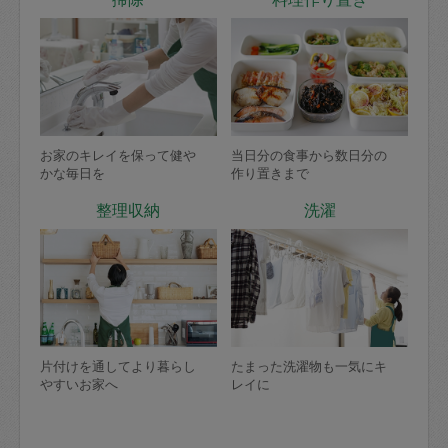
お家のキレイを保って健や
当日分の食事から数日分の
かな毎日を
作り置きまで
整理収納
洗濯
片付けを通してより暮らし
たまった洗濯物も一気にキ
やすいお家へ
レイに