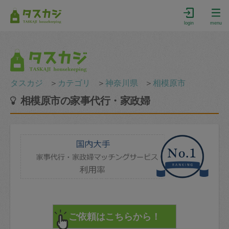
login
menu
タスカジ
＞
カテゴリ
＞
神奈川県
＞
相模原市
相模原市の家事代行・家政婦