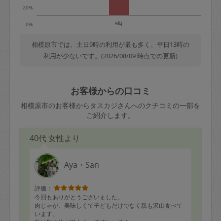
20%
9時
0%
相模原市では、土日9時の利用が最も多く、平日13時の
利用が少ないです。(2026/08/09 時点での更新)
お客様からの口コミ
相模原市のお客様からタスカジさんへのクチコミの一部を
ご紹介します。
40代 女性より
Aya・San
評価：
今回もありがとうございました。
肉じゃが、美味しくて子どもだけでなく親も沢山食べて
います。